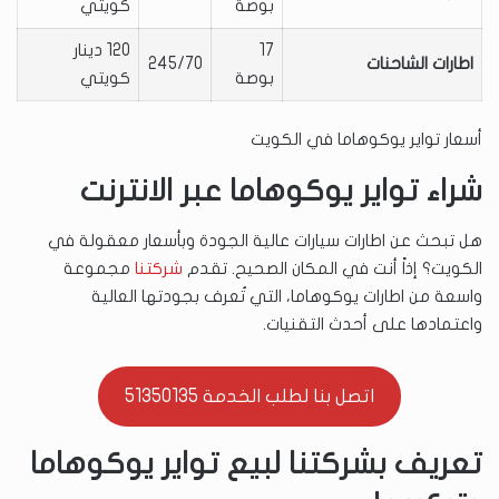
بوصة
كويتي
17
120 دينار
اطارات الشاحنات
245/70
بوصة
كويتي
أسعار تواير يوكوهاما في الكويت
شراء تواير يوكوهاما عبر الانترنت
هل تبحث عن اطارات سيارات عالية الجودة وبأسعار معقولة في
الكويت؟ إذاً أنت في المكان الصحيح. تقدم
شركتنا
مجموعة
واسعة من اطارات يوكوهاما، التي تُعرف بجودتها العالية
واعتمادها على أحدث التقنيات.
اتصل بنا لطلب الخدمة 51350135
تعريف بشركتنا لبيع تواير يوكوهاما