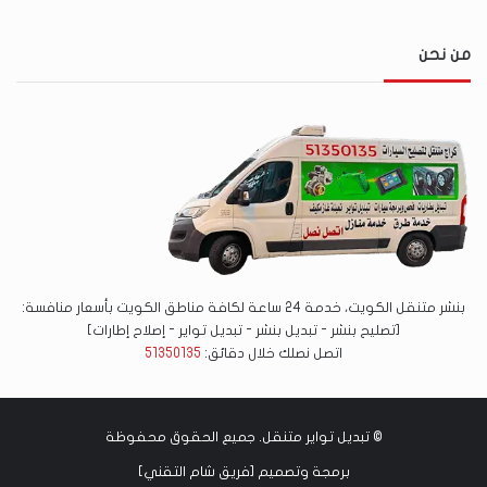
من نحن
بنشر متنقل الكويت، خدمة 24 ساعة لكافة مناطق الكويت بأسعار منافسة:
[تصليح بنشر - تبديل بنشر - تبديل تواير - إصلاح إطارات]
اتصل نصلك خلال دقائق:
51350135
©
تبديل تواير متنقل
. جميع الحقوق محفوظة
برمجة وتصميم [
فريق شام التقني
]