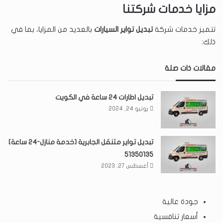
مزايا خدمات شركتنا
تتميز خدمات شركة
تبديل تواير السيارات
بالعديد من المزايا، بما في
ذلك:
مقالات ذات صلة
تبديل اطارات ٢٤ ساعة في الكويت
يونيو 24, 2024
تبديل تواير متنقل الجابرية [خدمة منازل-24 ساعة]
51350135
أغسطس 27, 2023
جودة عالية
أسعار تنافسية