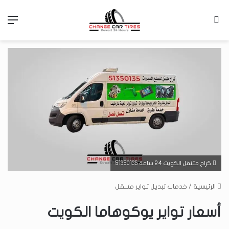
بحث عن
الق
كراج متنقل الكويت 24 ساعة 51350135
الرئيسية
/
خدمات تبديل تواير متنقل
أسعار تواير يوكوهاما الكويت