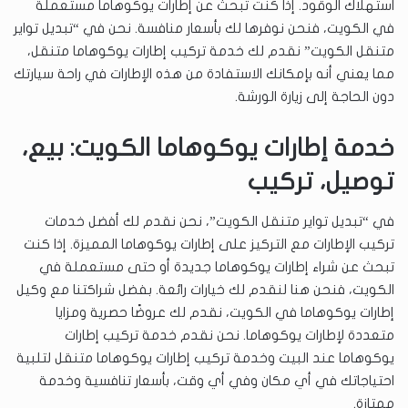
استهلاك الوقود. إذا كنت تبحث عن إطارات يوكوهاما مستعملة
في الكويت، فنحن نوفرها لك بأسعار منافسة. نحن في “تبديل تواير
متنقل الكويت” نقدم لك خدمة تركيب إطارات يوكوهاما متنقل،
مما يعني أنه بإمكانك الاستفادة من هذه الإطارات في راحة سيارتك
دون الحاجة إلى زيارة الورشة.
خدمة إطارات يوكوهاما الكويت: بيع،
توصيل، تركيب
في “تبديل تواير متنقل الكويت”، نحن نقدم لك أفضل خدمات
تركيب الإطارات مع التركيز على إطارات يوكوهاما المميزة. إذا كنت
تبحث عن شراء إطارات يوكوهاما جديدة أو حتى مستعملة في
الكويت، فنحن هنا لنقدم لك خيارات رائعة. بفضل شراكتنا مع وكيل
إطارات يوكوهاما في الكويت، نقدم لك عروضًا حصرية ومزايا
متعددة لإطارات يوكوهاما. نحن نقدم خدمة تركيب إطارات
يوكوهاما عند البيت وخدمة تركيب إطارات يوكوهاما متنقل لتلبية
احتياجاتك في أي مكان وفي أي وقت، بأسعار تنافسية وخدمة
ممتازة.