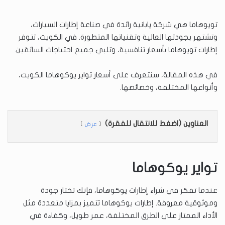
تويوهاما هي شركة يابانية رائدة في صناعة إطارات السيارات،
وتشتهر بجودتها العالية وتقنياتها المتطورة. في الكويت، تتوفر
إطارات تويوهاما بأسعار تنافسية، وتلبي جميع احتياجات السائقين.
في هذه المقالة، سنتعرف على أسعار تواير يوكوهاما الكويت،
وأنواعها المختلفة، وخصائصها.
العناوين (اضغط للانتقال للفقرة)
عرض
تواير يوكوهاما
عندما تفكر في شراء إطارات يوكوهاما، فإنك تختار جودة
وموثوقية معروفة. إطارات يوكوهاما تتميز بمزايا متعددة مثل
الأداء الممتاز على الطرق المختلفة، عمر طويل، وكفاءة في