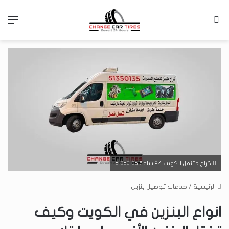
بحث عن
الق
كراج متنقل الكويت 24 ساعة 51350135
الرئيسية
/
خدمات توصيل بنزين
انواع البنزين في الكويت وكيف