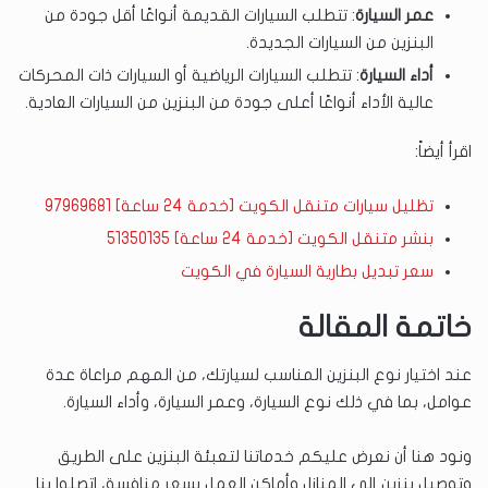
عمر السيارة
: تتطلب السيارات القديمة أنواعًا أقل جودة من
البنزين من السيارات الجديدة.
أداء السيارة
: تتطلب السيارات الرياضية أو السيارات ذات المحركات
عالية الأداء أنواعًا أعلى جودة من البنزين من السيارات العادية.
اقرأ أيضاً:
تظليل سيارات متنقل الكويت [خدمة 24 ساعة] 97969681
بنشر متنقل الكويت [خدمة 24 ساعة] 51350135
سعر تبديل بطارية السيارة في الكويت
خاتمة المقالة
عند اختيار نوع البنزين المناسب لسيارتك، من المهم مراعاة عدة
عوامل، بما في ذلك نوع السيارة، وعمر السيارة، وأداء السيارة.
ونود هنا أن نعرض عليكم خدماتنا لتعبئة البنزين على الطريق
وتوصيل بنزين إلى المنازل وأماكن العمل بسعر منافسة، اتصلوا بنا