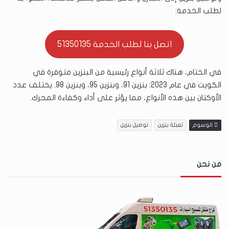
لطلب الخدمة:
اتصل بنا لطلب الخدمة 51350135
في الختام، هناك ثلاثة أنواع رئيسية من البنزين متوفرة في
الكويت في عام 2023: بنزين 91، وبنزين 95، وبنزين 98. يختلف عدد
الأوكتان بين هذه الأنواع، مما يؤثر على أداء وكفاءة المحرك.
الوسوم
تعبئة بنزين
توصيل بنزين
من نحن