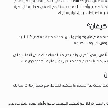
إذا كنت تعيش في كيفان وتبحث عن خدمة تبديل تواير متنقلة على مدار 24 ساعة، فأنت في المكان الصحيح! نحن نقدم
 المتخصصين وأحدث المعدات. سنقدم لك في هذا المقال نظرة
بية احتياجات تبديل تواير سيارتك.
كيفان؟
نطقة كيفان وضواحيها. إنها خدمة مصممة خصيصًا لتلبية
ت وفي أي وقت تحتاجه.
فاجئًا في بعض الأحيان، ولذا نحن هنا لمساعدتك على التغلب على
 يمكننا تقديم خدمة تبديل تواير عالية الجودة دون عناء.
ن
ا كنت تبحث عن شخص ما يمكنه التعامل مع تبديل إطارات سيارتك
والمهارات اللازمة لتنفيذ المهمة بدقة وأمان. بغض النظر عن نوع