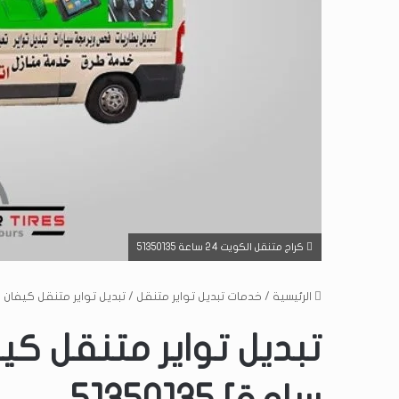
كراج متنقل الكويت 24 ساعة 51350135
الرئيسية
/
خدمات تبديل تواير متنقل
/
تبديل تواير متنقل كيفان [خدمة منازل