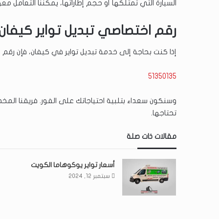
السيارة التي تمتلكها أو حجم إطاراتها، يمكننا التعامل مع
رقم اختصاصي تبديل تواير كيفان
إذا كنت بحاجة إلى خدمة تبديل تواير في كيفان، فإن رقم اختصاصينا متاح لك على 
51350135
وسنكون سعداء بتلبية احتياجاتك على الفور. فريقنا ا
تحتاجها.
مقالات ذات صلة
أسعار تواير يوكوهاما الكويت
سبتمبر 12, 2024