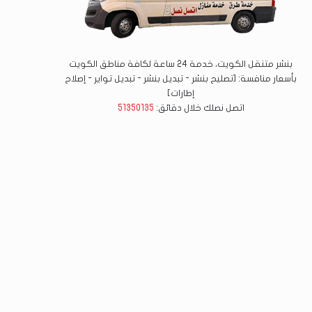
بنشر متنقل الكويت، خدمة 24 ساعة لكافة مناطق الكويت
بأسعار منافسة: [تصليح بنشر - تبديل بنشر - تبديل تواير - إصلاح
إطارات]
اتصل نصلك خلال دقائق:
51350135