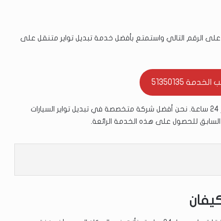
ن على الرقم التالي واستمتع بأفضل خدمة تبديل تواير متنقل على
خدمة 51350135
احصل على خدمة تبديل تواير متنقل في كيفان على مدار 24 ساعة. نحن أفضل شركة متخصصة في تبديل تواير السيارات
 السابق للحصول على هذه الخدمة الرائعة.
يفان