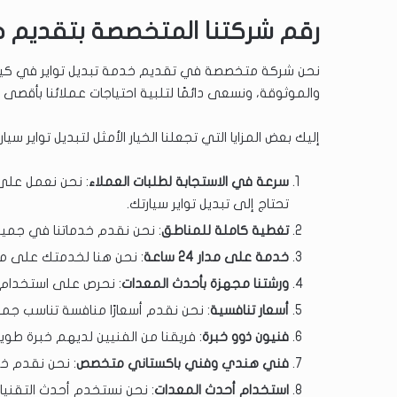
رقم شركتنا المتخصصة بتقديم خد
نحن شركة متخصصة في تقديم خدمة تبديل تواير في كيفان
والموثوقة، ونسعى دائمًا لتلبية احتياجات عملائنا بأقصى د
إليك بعض المزايا التي تجعلنا الخيار الأمثل لتبديل تواير سيار
سرعة في الاستجابة لطلبات العملاء
: نحن نعمل على
تحتاج إلى تبديل تواير سيارتك.
تغطية كاملة للمناطق
: نحن نقدم خدماتنا في جمي
خدمة على مدار 24 ساعة
: نحن هنا لخدمتك على مد
ورشتنا مجهزة بأحدث المعدات
: نحرص على استخدام 
أسعار تنافسية
: نحن نقدم أسعارًا منافسة تناسب جميع
فنيون ذوو خبرة
: فريقنا من الفنيين لديهم خبرة طويل
فني هندي وفني باكستاني متخصص
: نحن نقدم خد
استخدام أحدث المعدات
: نحن نستخدم أحدث التقنيا