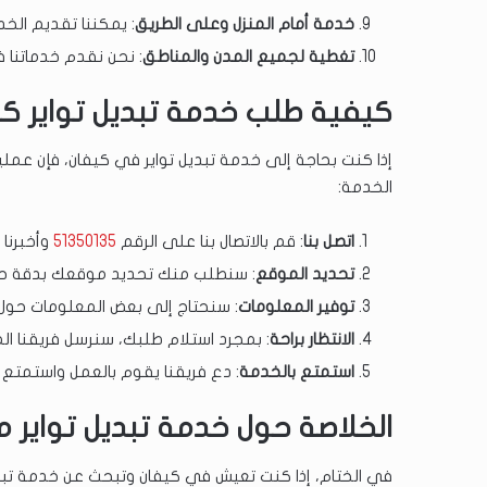
خدمة أمام المنزل وعلى الطريق
: يمكننا تقديم ال
تغطية لجميع المدن والمناطق
: نحن نقدم خدماتنا 
كيفية طلب خدمة تبديل تواير كي
إذا كنت بحاجة إلى خدمة تبديل تواير في كيفان، فإن عمل
الخدمة:
اتصل بنا
: قم بالاتصال بنا على الرقم
51350135
وأخبرنا 
تحديد الموقع
: سنطلب منك تحديد موقعك بدقة ح
توفير المعلومات
: سنحتاج إلى بعض المعلومات حول نو
الانتظار براحة
: بمجرد استلام طلبك، سنرسل فريقنا الم
استمتع بالخدمة
: دع فريقنا يقوم بالعمل واستمتع ب
الخلاصة حول خدمة تبديل تواير 