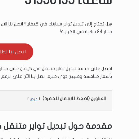
ساعة] 51350135
هل تحتاج إلى تبديل تواير سيارتك في كيفان؟ اتصل بنا الآ
مدار 24 ساعة في الكويت!
اتصل بنا لطلب ال
بأسعار منافسة وفنيين ذوي خبرة. اتصل بنا الآن على الرقم
العناوين (اضغط للانتقال للفقرة)
عرض
مقدمة حول تبديل تواير متنقل ك