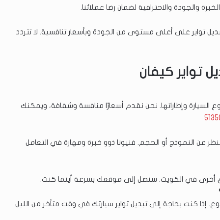
رة والجودة والاحترافية لضمان رضا عملائنا.
يل تواير على أعلى مستوى من الجودة وبأسعار تنافسية. لا تتردد
ل تواير كيفان
السيارة وإطاراتها. نحن نقدم أسعارًا منافسة وشفافة، ويمكنك
5135
نظر عن النموذج أو الحجم. فنيونا ذوو خبرة ومهارة في التعامل
 أخرى في الكويت. سنصل إلى موقعك بسرعة أينما كنت.
ع. إذا كنت بحاجة إلى تبديل تواير سيارتك في وقت متأخر من الليل