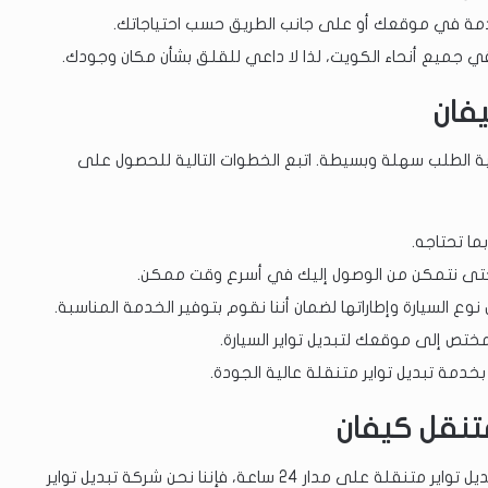
خدمة في موقعك أو على جانب الطريق حسب احتياجاتك.
في جميع أنحاء الكويت، لذا لا داعي للقلق بشأن مكان وجودك.
فان
ية الطلب سهلة وبسيطة. اتبع الخطوات التالية للحصول على
بما تحتاجه.
تى نتمكن من الوصول إليك في أسرع وقت ممكن.
ع السيارة وإطاراتها لضمان أننا نقوم بتوفير الخدمة المناسبة.
ختص إلى موقعك لتبديل تواير السيارة.
خدمة تبديل تواير متنقلة عالية الجودة.
متنقل كيفان
في الختام، إذا كنت تعيش في كيفان وتبحث عن خدمة تبديل تواير متنقلة على مدار 24 ساعة، فإننا نحن شركة تبديل تواير