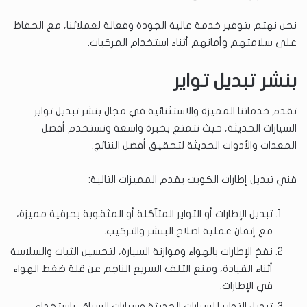
نحن نهتم بتوفير خدمة عالية الجودة وفعالة لعملائنا، مع الحفاظ
على سلامتهم وأمانهم أثناء استخدام المركبات.
بنشر تبديل تواير
تقدم خدماتنا المميزة والاستثنائية في مجال بنشر تبديل تواير
السيارات الحديثة، حيث نتمتع بخبرة واسعة ونستخدم أفضل
المعدات والأدوات الحديثة لتحقيق أفضل النتائج.
فني تبديل إطارات الكويت يقدم المميزات التالية:
تبديل الإطارات أو التواير المتآكلة أو المثقوبة بحرفية مميزة،
مع إتقان عملية اصلاح البنشر والتركيب.
نفخ الإطارات بالهواء وموازنة السيارة، لتحسين الثبات والسلاسة
أثناء القيادة، ومنع التلف السريع الناجم عن قلة ضغط الهواء
في الإطارات.
تبديل التواير للسيارات الحديثة وسيارات السباق، باستخدام