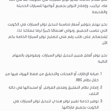
فك، تركيب، وإصلاح التواير بجميع أنواعها للسيارات الحديثة
والقديمة.
نحن نهتم بتوفير أسعار مناسبة لتبديل تواير السيارات في الكويت
التي تناسب الجميع، ونولي اهتمامًا كبيرًا لرضا عملائنا. لذا،
يُشجعكم على طلب رقم فني لتصليح تواير السيارة الخاصة بكم
الآن.
نحن نوفر أفضل فنيين لتبديل تواير السيارات، ويقومون بالمهام
التالية:
صيانة الإطارات أو العجلات والتحقق من ضغط الهواء فيها من
خلال نظام ABS.
إصلاح نظام التعليق وفحص الفرامل، أو استبدالها في حالة
التلف.
توفير خدمة تغيير تواير هندي لتبديل تواير السيارات في
الكويت بجميع ماركاتها.