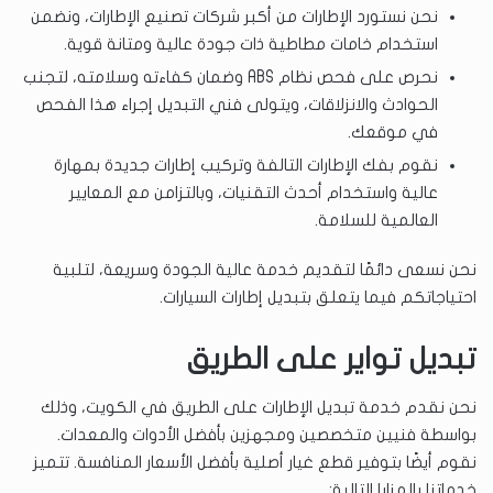
نحن نستورد الإطارات من أكبر شركات تصنيع الإطارات، ونضمن
استخدام خامات مطاطية ذات جودة عالية ومتانة قوية.
نحرص على فحص نظام ABS وضمان كفاءته وسلامته، لتجنب
الحوادث والانزلاقات، ويتولى فني التبديل إجراء هذا الفحص
في موقعك.
نقوم بفك الإطارات التالفة وتركيب إطارات جديدة بمهارة
عالية واستخدام أحدث التقنيات، وبالتزامن مع المعايير
العالمية للسلامة.
نحن نسعى دائمًا لتقديم خدمة عالية الجودة وسريعة، لتلبية
احتياجاتكم فيما يتعلق بتبديل إطارات السيارات.
تبديل تواير على الطريق
نحن نقدم خدمة تبديل الإطارات على الطريق في الكويت، وذلك
بواسطة فنيين متخصصين ومجهزين بأفضل الأدوات والمعدات.
نقوم أيضًا بتوفير قطع غيار أصلية بأفضل الأسعار المنافسة. تتميز
خدماتنا بالمزايا التالية: