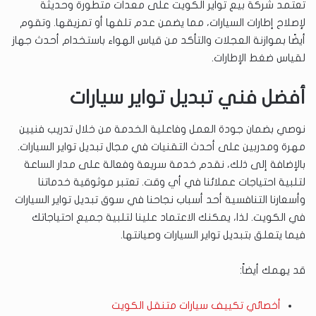
تعتمد شركة بيع تواير الكويت على معدات متطورة وحديثة
لإصلاح إطارات السيارات، مما يضمن عدم تلفها أو تمزيقها. وتقوم
أيضًا بموازنة العجلات والتأكد من قياس الهواء باستخدام أحدث جهاز
لقياس ضغط الإطارات.
أفضل فني تبديل تواير سيارات
نوصي بضمان جودة العمل وفاعلية الخدمة من خلال تدريب فنيين
مهرة ومدربين على أحدث التقنيات في مجال تبديل تواير السيارات.
بالإضافة إلى ذلك، نقدم خدمة سريعة وفعالة على مدار الساعة
لتلبية احتياجات عملائنا في أي وقت. تعتبر موثوقية خدماتنا
وأسعارنا التنافسية أحد أسباب نجاحنا في سوق تبديل تواير السيارات
في الكويت. لذا، يمكنك الاعتماد علينا لتلبية جميع احتياجاتك
فيما يتعلق بتبديل تواير السيارات وصيانتها.
قد يهمك أيضاً:
أخصائي تكييف سيارات متنقل الكويت