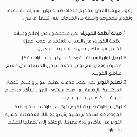
يقوم فريقنا الفني بتقديم خدمات صيانة تواير السيارات المتنقلة،
ونقدم مجموعة واسعة من الخدمات التي تشمل ما يلي:
صيانة أنظمة الكهرباء
: نحن متخصصون في إصلاح وصيانة
أنظمة الكهرباء في السيارات باستخدام أحدث أجهزة
الكمبيوتر، وذلك بفضل خبرة فنيينا الماهرين.
تبديل تواير السيارات
: نقوم بتبديل تواير السيارات بشكل
محترف وفعال، مع توفير خدمة التبديل المتنقلة في جميع
مناطق الكويت.
تصليح التواير
: نحن نقدم خدمات تصليح التواير وإصلاح الأعطال
المختلفة، بالإضافة إلى ضبط مستوى الهواء للتأكد من عدم
حدوث احتكاك غير مرغوب فيه.
تركيب إطارات جديدة
: نقوم بتركيب إطارات جديدة وعالية
الجودة، مع استخدام تقنية رش بوردة تالك المخصصة لحماية
التواير من التآكل وزيادة عمرها، بالإضافة إلى تحملها للضغط
والحرارة.