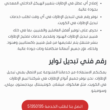
إصلاح أي عطل في الإطارات بتغيير الهيكل الداخلي المعدني
بجودة عالية.
نوفر رقم فني لتبديل الإطارات في أي وقت لطلب خدمات
تبديل الإطارات في الكويت.
نحرص على توفير أفضل العاملين والفنيين، بما في ذلك
فنيين تبديل الإطارات الهنود وتقديم خدمات تصليح الإطارات
بنشر متنقل يتم تقديمها من قبل فنيين باكستانيين وهنود.
ولذلك، فإن جميع أعمالنا متكاملة وذات جودة عالية.
رقم فني تبديل تواير
يمكنكم الاستفادة من خدماتنا المتنوعة عبر الاتصال بفني تبديل
الإطارات. نحن نوفر جميع أنواع الإطارات في شركتنا لبيع الإطارات
في الكويت، مثل هانكوك، ميشلان، كونتيننتال، بريدجستون، بريلي،
وسوميتو.
اتصل بنا لطلب الخدمة 51350135