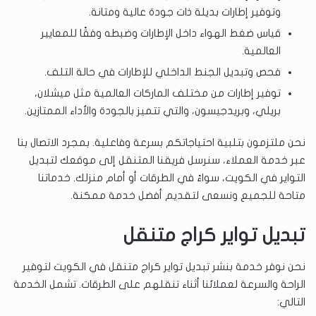
وتوفير إطارات بديلة ذات جودة عالية ومتانة.
قياس ضغط الهواء داخل الإطارات وضبطه وفقًا للمعايير
العالمية.
فحص وتبديل الجنط الداخلي للإطارات في حالة التلف.
توفير إطارات من مختلف الماركات العالمية مثل ميشلان،
بريلي، وبريدجيسون، والتي تتميز بالجودة والأداء الممتازين.
نحن ملتزمون بتلبية احتياجاتكم بسرعة وفاعلية. بمجرد الاتصال بنا
عبر خدمة العملاء، سنرسل فريقنا المتنقل إلى موقعك لتبديل
التواير في الكويت، سواءً في الطرقات أو أمام منزلك. خدماتنا
متاحة للجميع ونسعى لتقديم أفضل خدمة ممكنة.
تبديل تواير كراج متنقل
نحن نوفر خدمة بنشر تبديل تواير كراج متنقل في الكويت لتوفير
الراحة والسرعة لعملائنا أثناء تنقلهم على الطرقات. تشمل الخدمة
التالي: