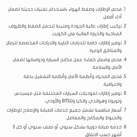
فحص الإطارات وضغط الهواء باستخدام تقنيات حديثة لضمان
أداء أفضل.
تركيب إطارات عالية الجودة ومتينة لتحمل الضغط والظروف
المناخية والحرارة العالية في الكويت.
توفير إطارات خاصة للدراجات النارية والدراجات المخصصة للرمال
والمناطق الوعرة.
فحص وضمان كفاءة عمل مكابح السيارة ودواساتها لضمان
الأمان والسلامة.
فحص المحرك وأنظمة الأمان وأنظمة التشغيل بدقة
واحترافية.
توفير إطارات لموديلات السيارات المختلفة مثل مرسيدس
وتويوتا وهواندي والكيا وBMW والأودي.
أسعار منافسة تشمل جميع خدمات الصيانة والإصلاح للإطارات
والجنوط والمكابح والمفاصل.
خدمة صيانة دورية بشكل سنوي أو نصف سنوي أو كل 3
أشهر حسب الاتفاق.