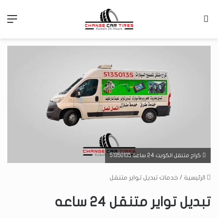
بحث عن
الق
كراج متنقل الكويت 24 ساعة 51350135
الرئيسية
/
خدمات تبديل تواير متنقل
تبديل تواير متنقل 24 ساعه