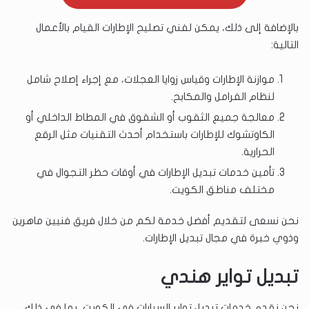
بالإضافة إلى ذلك، يمكن لفني تصليح الإطارات القيام بالأعمال
التالية:
موازنة الإطارات وقياس زوايا العجلات، مع إجراء إصلاح شامل
لنظام الفرامل والمكابح.
معالجة جميع الثقوب أو الشقوق في المطاط الداخلي أو
الكاوتشوك للإطارات باستخدام أحدث التقنيات مثل الرقع
الحرارية.
تأمين خدمات تبديل الإطارات في أوقات حظر التجوال في
مختلف مناطق الكويت.
نحن نسعى لتقديم أفضل خدمة لكم من خلال فريق فنيين ماهرين
وذوي خبرة في مجال تبديل الإطارات.
تبديل تواير هندي
نحن نقدم خدمات تبديل تواير السيارات في الكويت، بما في ذلك