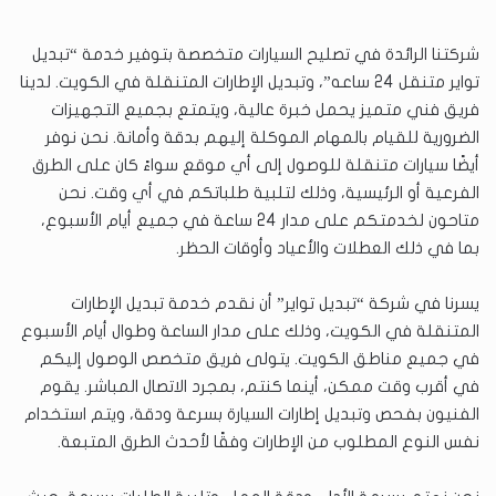
شركتنا الرائدة في تصليح السيارات متخصصة بتوفير خدمة “تبديل
تواير متنقل 24 ساعه”، وتبديل الإطارات المتنقلة في الكويت. لدينا
فريق فني متميز يحمل خبرة عالية، ويتمتع بجميع التجهيزات
الضرورية للقيام بالمهام الموكلة إليهم بدقة وأمانة. نحن نوفر
أيضًا سيارات متنقلة للوصول إلى أي موقع سواءً كان على الطرق
الفرعية أو الرئيسية، وذلك لتلبية طلباتكم في أي وقت. نحن
متاحون لخدمتكم على مدار 24 ساعة في جميع أيام الأسبوع،
بما في ذلك العطلات والأعياد وأوقات الحظر.
يسرنا في شركة “تبديل تواير” أن نقدم خدمة تبديل الإطارات
المتنقلة في الكويت، وذلك على مدار الساعة وطوال أيام الأسبوع
في جميع مناطق الكويت. يتولى فريق متخصص الوصول إليكم
في أقرب وقت ممكن، أينما كنتم، بمجرد الاتصال المباشر. يقوم
الفنيون بفحص وتبديل إطارات السيارة بسرعة ودقة، ويتم استخدام
نفس النوع المطلوب من الإطارات وفقًا لأحدث الطرق المتبعة.