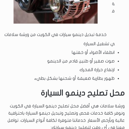
ة
ف
خدمة تبديل دينمو سيارات في الكويت من ورشة سلامات
ي تشغيل السيارة
انطفاء الأضواء أو خفتها
صوت صفير أو طنين قادم من الدينمو
ارتفاع حرارة المحرك
ظهور بطارية ضعيفة أو شحنها بشكل بطيء
محل تصليح دينمو السيارة
ورشة سلامات هي أفضل محل تصليح دينمو السيارة في الكويت
ونوفر كافة خدمات فحص وتصليح وتبديل دينمو السيارة باحترافية
عالية وبأرخص الأسعار. خدماتنا متوفرة لكافة أنواع السيارات. تواصل
معنا في أي وقت لتصليح دينمو سيارتك: