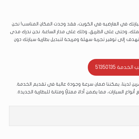
ارتك في العارضيه في الكويت، فقد وجدت المكان المناسب! نحن
عملك، وحتى على الطريق، وذلك على مدار الساعة. نحن ندرك مدى
 تهدف إلى توفير تجربة سهلة ومريحة لتبديل بطارية سيارتك دون
خدمة 51350135
هرين لدينا، يمكننا ضمان سرعة وجودة عالية في تقديم الخدمة.
ع السيارات، مما يضمن أداءً ممتازًا ومتانة للبطارية الجديدة.