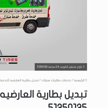
كراج متنقل الكويت 24 ساعة 51350135
الرئيسية
/
خدمات بطاريات سيارات
/
تبديل بطارية العارضيه [خدمة منازل-24 ساعة]