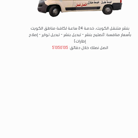
بنشر متنقل الكويت، خدمة 24 ساعة لكافة مناطق الكويت
بأسعار منافسة: [تصليح بنشر - تبديل بنشر - تبديل تواير - إصلاح
إطارات]
اتصل نصلك خلال دقائق:
51350135