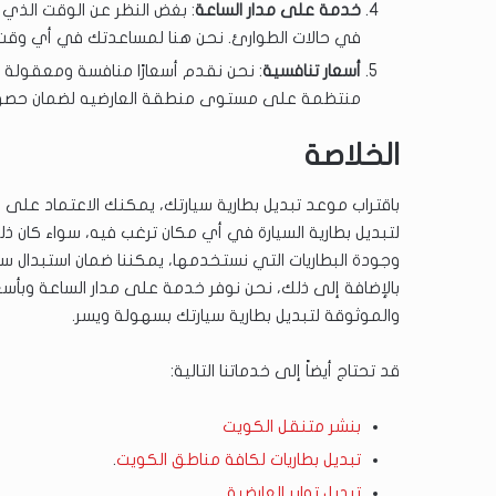
خدمة على مدار الساعة
: بغض النظر عن الوقت الذي ت
في حالات الطوارئ. نحن هنا لمساعدتك في أي وقت تح
أسعار تنافسية
: نحن نقدم أسعارًا منافسة ومعقولة 
منتظمة على مستوى منطقة العارضيه لضمان حصول
الخلاصة
باقتراب موعد تبديل بطارية سيارتك، يمكنك الاعتماد عل
لتبديل بطارية السيارة في أي مكان ترغب فيه، سواء كان ذ
وجودة البطاريات التي نستخدمها، يمكننا ضمان استبدال سري
بالإضافة إلى ذلك، نحن نوفر خدمة على مدار الساعة وبأسعا
والموثوقة لتبديل بطارية سيارتك بسهولة ويسر.
قد تحتاج أيضاً إلى خدماتنا التالية:
بنشر متنقل الكويت
تبديل بطاريات لكافة مناطق الكويت
.
تبديل تواير العارضية