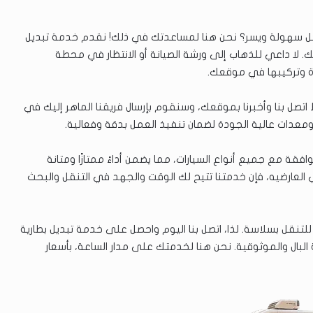
ل سهولة ويسر؟ نحن هنا لمساعدتك في ذلك! نقدم خدمة تبديل
ك. لا داعي للذهاب إلى ورشة الصيانة أو الانتظار في محطة
دة وتركيبها في موقعك.
 اتصل بنا وأخبرنا بموقعك، وسنقوم بإرسال فريقنا الماهر إليك في
معدات عالية الجودة لضمان تنفيذ العمل بدقة وفعالية.
فقة مع جميع أنواع السيارات، مما يضمن أداءً ممتازًا ومتانة
العارضيه، فإن خدمتنا تتيح لك الوقت والجهد في التنقل والبحث
تنقل بسلاسة. لذا، اتصل بنا اليوم واحصل على خدمة تبديل بطارية
البال والموثوقية. نحن هنا لخدمتك على مدار الساعة، بأسعار