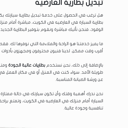
تبديل بطارية العارضيه
هل ترغب في الحصول على خدمة تبديل بطارية سيارتك بك
بطارية السيارة في العارضيه في الكويت، مباشرة أمام منزل
الوقود، فنحن نأتيك مباشرة ونقوم بتوفير البطارية الجدي
ما يميز خدمتنا هو الراحة والملاءمة التي نوفرها لك. فقط
أقرب وقت ممكن. لدينا فنيون محترفون ومجهزون بأدوات و
بالإضافة إلى ذلك، نحن نستخدم
بطاريات عالية الجودة
ومتوا
طويلة الأمد. سواء كنت في المنزل أو في مكان العمل في 
عن ورشة الصيانة المناسبة.
نحن ندرك أهمية وقتك وأن تكون سيارتك في حالة ممتازة لل
السيارة أمام منزلك في العارضيه في الكويت، وتمتع براحة 
تنافسية وجودة عالية.