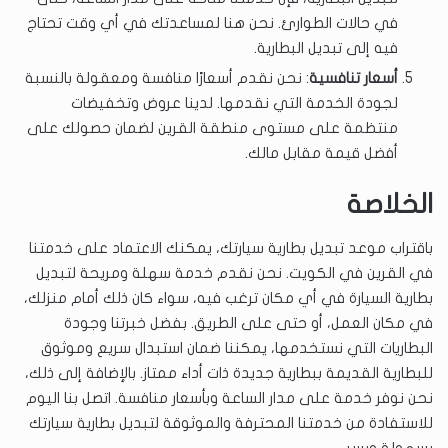
في حالات الطوارئ. نحن هنا لمساعدتك في أي وقت تحتاج
فيه إلى تبديل البطارية.
أسعار تنافسية
: نحن نقدم أسعارًا منافسة ومعقولة بالنسبة
لجودة الخدمة التي نقدمها. لدينا عروض وتخفيضات
منتظمة على مستوى منطقة القرين لضمان حصولك على
أفضل قيمة مقابل مالك.
الخلاصة
باقتراب موعد تبديل بطارية سيارتك، يمكنك الاعتماد على خدمتنا
في القرين في الكويت. نحن نقدم خدمة سهلة ومريحة لتبديل
بطارية السيارة في أي مكان ترغب فيه، سواء كان ذلك أمام منزلك،
في مكان العمل، أو حتى على الطريق. بفضل خبرتنا وجودة
البطاريات التي نستخدمها، يمكننا ضمان استبدال سريع وموثوق
للبطارية القديمة ببطارية جديدة ذات أداء ممتاز. بالإضافة إلى ذلك،
نحن نوفر خدمة على مدار الساعة وبأسعار منافسة. اتصل بنا اليوم
للاستفادة من خدمتنا المحترفة والموثوقة لتبديل بطارية سيارتك