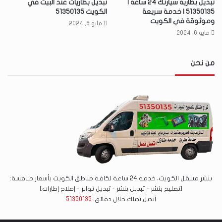
تبديل بطارية سيارتك 24 ساعة |
تبديل بطاريات عند البيت في
51350135 | خدمة سريعة
الكويت 51350135
وموثوقة في الكويت
مايو 6, 2024
مايو 6, 2024
من نحن
بنشر متنقل الكويت، خدمة 24 ساعة لكافة مناطق الكويت بأسعار منافسة:
[تصليح بنشر - تبديل بنشر - تبديل تواير - إصلاح إطارات]
اتصل نصلك خلال دقائق:
51350135