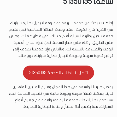
ساعة] 51350135
إذا كنت تبحث عن خدمة سريعة وموثوقة لتبديل بطارية سيارتك
في القرين في الكويت، فقد وجدت المكان المناسب! نحن نقدم
خدمة تبديل بطارية السيارة أمام منزلك، في مكان عملك، وحتى
على الطريق، وذلك على مدار الساعة. نحن ندرك مدى أهمية
الوقت والملاءمة بالنسبة لك، وبالتالي فإن خدمتنا تهدف إلى
توفير تجربة سهلة ومريحة لتبديل بطارية سيارتك دون عناء.
اتصل بنا لطلب الخدمة 51350135
بفضل خبرتنا الواسعة في هذا المجال وفريق الفنيين الماهرين
لدينا، يمكننا ضمان سرعة وجودة عالية في تقديم الخدمة. نحن
نستخدم بطاريات ذات جودة عالية ومتوافقة مع جميع أنواع
السيارات، مما يضمن أداءً ممتازًا ومتانة للبطارية الجديدة.