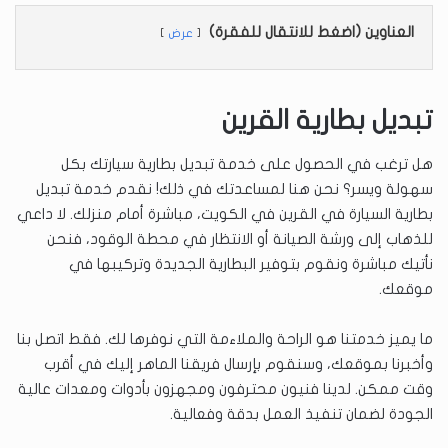
العناوين (اضغط للانتقال للفقرة)
عرض
تبديل بطارية القرين
هل ترغب في الحصول على خدمة تبديل بطارية سيارتك بكل
سهولة ويسر؟ نحن هنا لمساعدتك في ذلك! نقدم خدمة تبديل
بطارية السيارة في القرين في الكويت، مباشرة أمام منزلك. لا داعي
للذهاب إلى ورشة الصيانة أو الانتظار في محطة الوقود، فنحن
نأتيك مباشرة ونقوم بتوفير البطارية الجديدة وتركيبها في
موقعك.
ما يميز خدمتنا هو الراحة والملاءمة التي نوفرها لك. فقط اتصل بنا
وأخبرنا بموقعك، وسنقوم بإرسال فريقنا الماهر إليك في أقرب
وقت ممكن. لدينا فنيون محترفون ومجهزون بأدوات ومعدات عالية
الجودة لضمان تنفيذ العمل بدقة وفعالية.