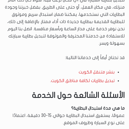
لتبديل بطارية السيارة في أي مكان ترغب فيه، سواء كان ذلك أمام
منزلك، في مكان العمل، أو حتى على الطريق. بفضل خبرتنا وجودة
البطاريات التي نستخدمها، يمكننا ضمان استبدال سريع وموثوق
للبطارية القديمة ببطارية جديدة ذات أداء ممتاز. بالإضافة إلى ذلك،
نحن نوفر خدمة على مدار الساعة وبأسعار منافسة. اتصل بنا اليوم
للاستفادة من خدمتنا المحترفة والموثوقة لتبديل بطارية سيارتك
بسهولة ويسر.
قد تحتاج أيضاً إلى خدماتنا التالية:
بنشر متنقل الكويت
تبديل بطاريات لكافة مناطق الكويت
.
الأسئلة الشائعة حول الخدمة
ما هي مدة استبدال البطارية؟
عمومًا، يستغرق استبدال البطارية حوالي 15-30 دقيقة، اعتمادًا
على نوع السيارة وظروف الموقع.