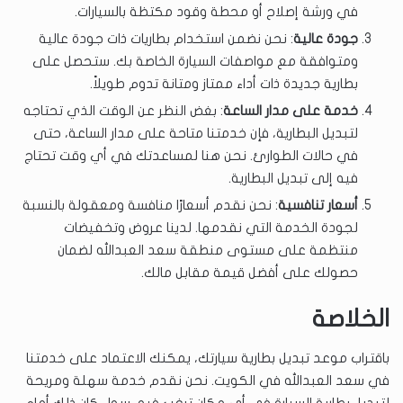
في ورشة إصلاح أو محطة وقود مكتظة بالسيارات.
جودة عالية
: نحن نضمن استخدام بطاريات ذات جودة عالية
ومتوافقة مع مواصفات السيارة الخاصة بك. ستحصل على
بطارية جديدة ذات أداء ممتاز ومتانة تدوم طويلاً.
خدمة على مدار الساعة
: بغض النظر عن الوقت الذي تحتاجه
لتبديل البطارية، فإن خدمتنا متاحة على مدار الساعة، حتى
في حالات الطوارئ. نحن هنا لمساعدتك في أي وقت تحتاج
فيه إلى تبديل البطارية.
أسعار تنافسية
: نحن نقدم أسعارًا منافسة ومعقولة بالنسبة
لجودة الخدمة التي نقدمها. لدينا عروض وتخفيضات
منتظمة على مستوى منطقة سعد العبدالله لضمان
حصولك على أفضل قيمة مقابل مالك.
الخلاصة
باقتراب موعد تبديل بطارية سيارتك، يمكنك الاعتماد على خدمتنا
في سعد العبدالله في الكويت. نحن نقدم خدمة سهلة ومريحة