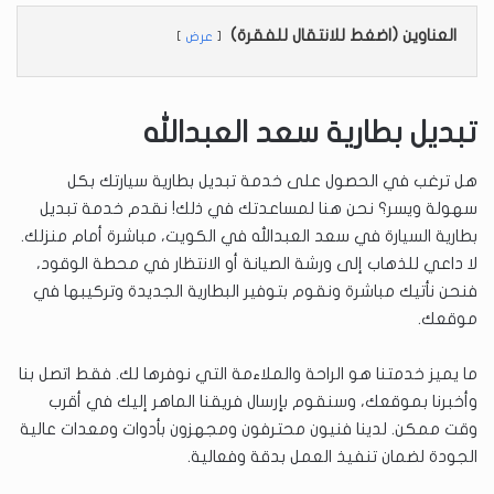
العناوين (اضغط للانتقال للفقرة)
عرض
تبديل بطارية سعد العبدالله
هل ترغب في الحصول على خدمة تبديل بطارية سيارتك بكل
سهولة ويسر؟ نحن هنا لمساعدتك في ذلك! نقدم خدمة تبديل
بطارية السيارة في سعد العبدالله في الكويت، مباشرة أمام منزلك.
لا داعي للذهاب إلى ورشة الصيانة أو الانتظار في محطة الوقود،
فنحن نأتيك مباشرة ونقوم بتوفير البطارية الجديدة وتركيبها في
موقعك.
ما يميز خدمتنا هو الراحة والملاءمة التي نوفرها لك. فقط اتصل بنا
وأخبرنا بموقعك، وسنقوم بإرسال فريقنا الماهر إليك في أقرب
وقت ممكن. لدينا فنيون محترفون ومجهزون بأدوات ومعدات عالية
الجودة لضمان تنفيذ العمل بدقة وفعالية.