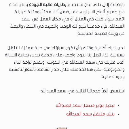
بالإضافة إلى ذلك، نحن نستخدم
بطاريات عالية الجودة
ومتوافقة
مع جميع أنواع السيارات، مما يضمن أداءً ممتازًا ومتانة طويلة
الأمد. سواء كنت في المنزل أو في مكان العمل في سعد
العبدالله، فإن خدمتنا تتيح لك الوقت والجهد في التنقل والبحث
عن ورشة الصيانة المناسبة.
نحن ندرك أهمية وقتك وأن تكون سيارتك في حالة ممتازة للتنقل
بسلاسة. لذا، اتصل بنا اليوم واحصل على خدمة تبديل بطارية السيارة
أمام منزلك في سعد العبدالله في الكويت، وتمتع براحة البال
والموثوقية. نحن هنا لخدمتك على مدار الساعة، بأسعار تنافسية
وجودة عالية.
استعرض أيضاً خدماتنا التالية في سعد العبدالله:
تبديل تواير متنقل سعد العبدالله
بنشر متنقل سعد العبدالله