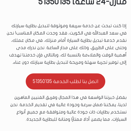
منازل-24 ساعة] 51350135
إذا كنت تبحث عن خدمة سريعة وموثوقة لتبديل بطارية سيارتك
في سعد العبدالله في الكويت، فقد وجدت المكان المناسب! نحن
نقدم خدمة تبديل بطارية السيارة أمام منزلك، في مكان عملك،
وحتى على الطريق، وذلك على مدار الساعة. نحن ندرك مدى
أهمية الوقت والملاءمة بالنسبة لك، وبالتالي فإن خدمتنا تهدف
إلى توفير تجربة سهلة ومريحة لتبديل بطارية سيارتك دون عناء.
اتصل بنا لطلب الخدمة 51350135
بفضل خبرتنا الواسعة في هذا المجال وفريق الفنيين الماهرين
لدينا، يمكننا ضمان سرعة وجودة عالية في تقديم الخدمة. نحن
نستخدم بطاريات ذات جودة عالية ومتوافقة مع جميع أنواع
السيارات، مما يضمن أداءً ممتازًا ومتانة للبطارية الجديدة.