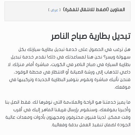
العناوين (اضغط للانتقال للفقرة)
عرض
تبديل بطارية صباح الناصر
هل ترغب في الحصول على خدمة تبديل بطارية سيارتك بكل
سهولة ويسر؟ نحن هنا لمساعدتك في ذلك! نقدم خدمة تبديل
بطارية السيارة في صباح الناصر في الكويت، مباشرة أمام منزلك. لا
داعي للذهاب إلى ورشة الصيانة أو الانتظار في محطة الوقود،
فنحن نأتيك مباشرة ونقوم بتوفير البطارية الجديدة وتركيبها في
موقعك.
ما يميز خدمتنا هو الراحة والملاءمة التي نوفرها لك. فقط اتصل بنا
وأخبرنا بموقعك، وسنقوم بإرسال فريقنا الماهر إليك في أقرب
وقت ممكن. لدينا فنيون محترفون ومجهزون بأدوات ومعدات عالية
الجودة لضمان تنفيذ العمل بدقة وفعالية.