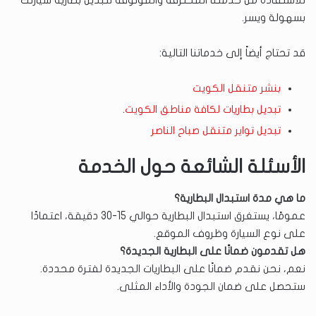
للاستفادة من خدمتنا المحترفة والموثوقة لتبديل بطارية سيارتك
بسهولة ويسر.
قد تحتاج أيضاً إلى خدماتنا التالية:
بنشر متنقل الكويت
تبديل بطاريات لكافة مناطق الكويت
.
تبديل تواير متنقل صباح الناصر
الأسئلة الشائعة حول الخدمة
ما هي مدة استبدال البطارية؟
عمومًا، يستغرق استبدال البطارية حوالي 15-30 دقيقة، اعتمادًا
على نوع السيارة وظروف الموقع.
هل تقدمون ضمانًا على البطارية الجديدة؟
نعم، نحن نقدم ضمانًا على البطاريات الجديدة لفترة محددة.
ستحصل على ضمان الجودة والأداء المثلى.