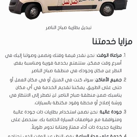
تبديل بطارية صباح الناصر
مزايا خدمتنا
مراعاة الوقت
: نحن نقدر قيمة وقتك ونضمن وصولنا إليك في
أسرع وقت ممكن. ستتمتع بخدمة فورية ومناسبة بغض
النظر عن مكان وجودك في منطقة صباح الناصر.
جميع الأماكن
: سواء كنت في المنزل أو في مكان العمل أو
حتى على الطريق، يمكننا تقديم الخدمة في أي مكان
يناسبك ضمن منطقة صباح الناصر. لن تضطر إلى الانتظار في
ورشة إصلاح أو محطة وقود مكتظة بالسيارات.
جودة عالية
: نحن نضمن استخدام بطاريات ذات جودة عالية
ومتوافقة مع مواصفات السيارة الخاصة بك. ستحصل على
بطارية جديدة ذات أداء ممتاز ومتانة تدوم طويلاً.
خدمة على مدار الساعة
: بغض النظر عن الوقت الذي تحتاجه