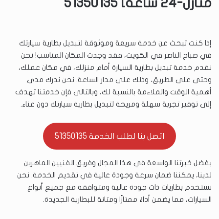
منازل-24 ساعة] 51350135
إذا كنت تبحث عن خدمة سريعة وموثوقة لتبديل بطارية سيارتك
في صباح الناصر في الكويت، فقد وجدت المكان المناسب! نحن
نقدم خدمة تبديل بطارية السيارة أمام منزلك، في مكان عملك،
وحتى على الطريق، وذلك على مدار الساعة. نحن ندرك مدى
أهمية الوقت والملاءمة بالنسبة لك، وبالتالي فإن خدمتنا تهدف
إلى توفير تجربة سهلة ومريحة لتبديل بطارية سيارتك دون عناء.
اتصل بنا لطلب الخدمة 51350135
بفضل خبرتنا الواسعة في هذا المجال وفريق الفنيين الماهرين
لدينا، يمكننا ضمان سرعة وجودة عالية في تقديم الخدمة. نحن
نستخدم بطاريات ذات جودة عالية ومتوافقة مع جميع أنواع
السيارات، مما يضمن أداءً ممتازًا ومتانة للبطارية الجديدة.