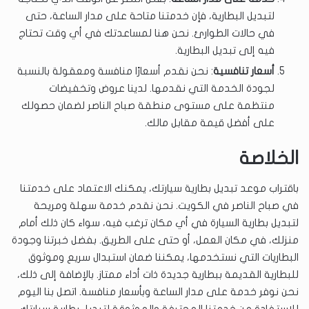
لتبديل البطارية، فإن خدمتنا متاحة على مدار الساعة، حتى
في حالات الطوارئ. نحن هنا لمساعدتك في أي وقت تحتاج
فيه إلى تبديل البطارية.
أسعار تنافسية
: نحن نقدم أسعارًا منافسة ومعقولة بالنسبة
لجودة الخدمة التي نقدمها. لدينا عروض وتخفيضات
منتظمة على مستوى منطقة صباح الناصر لضمان حصولك
على أفضل قيمة مقابل مالك.
الخلاصة
باقتراب موعد تبديل بطارية سيارتك، يمكنك الاعتماد على خدمتنا
في صباح الناصر في الكويت. نحن نقدم خدمة سهلة ومريحة
لتبديل بطارية السيارة في أي مكان ترغب فيه، سواء كان ذلك أمام
منزلك، في مكان العمل، أو حتى على الطريق. بفضل خبرتنا وجودة
البطاريات التي نستخدمها، يمكننا ضمان استبدال سريع وموثوق
للبطارية القديمة ببطارية جديدة ذات أداء ممتاز. بالإضافة إلى ذلك،
نحن نوفر خدمة على مدار الساعة وبأسعار منافسة. اتصل بنا اليوم