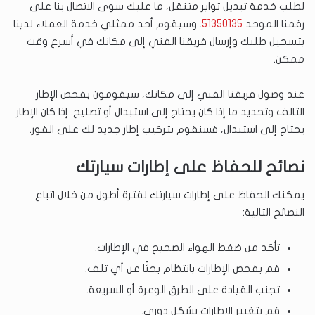
لطلب خدمة تبديل تواير متنقل، ما عليك سوى الاتصال بنا على
رقمنا الموحد
51350135
. وسيقوم أحد ممثلي خدمة العملاء لدينا
بتسجيل طلبك وإرسال فريقنا الفني إلى مكانك في أسرع وقت
ممكن.
عند وصول فريقنا الفني إلى مكانك، سيقومون بفحص الإطار
التالف وتحديد ما إذا كان يحتاج إلى استبدال أو تصليح. إذا كان الإطار
يحتاج إلى استبدال، فسنقوم بتركيب إطار جديد لك على الفور.
نصائح للحفاظ على إطارات سيارتك
يمكنك الحفاظ على إطارات سيارتك لفترة أطول من خلال اتباع
النصائح التالية:
تأكد من ضغط الهواء الصحيح في الإطارات.
قم بفحص الإطارات بانتظام بحثًا عن أي تلف.
تجنب القيادة على الطرق الوعرة أو السريعة.
قم بتغيير الإطارات بشكل دوري.