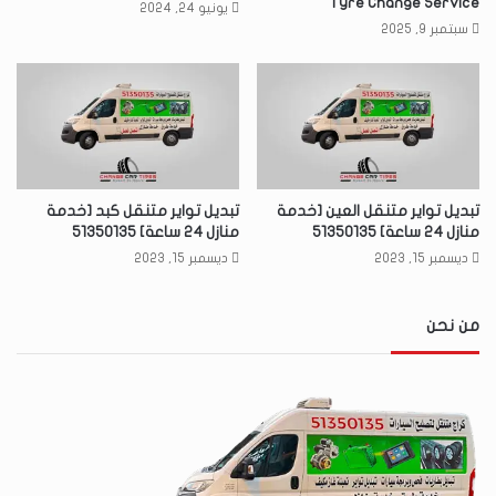
Tyre Change Service
يونيو 24, 2024
سبتمبر 9, 2025
تبديل تواير متنقل العين [خدمة
تبديل تواير متنقل كبد [خدمة
منازل 24 ساعة] 51350135
منازل 24 ساعة] 51350135
ديسمبر 15, 2023
ديسمبر 15, 2023
من نحن