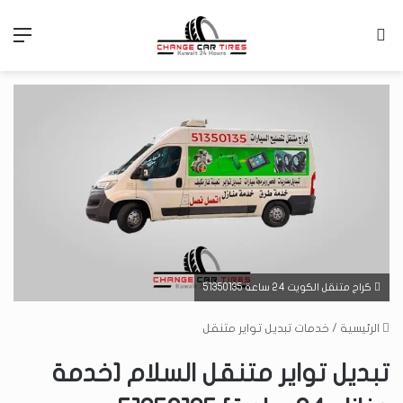
بحث عن
الق
كراج متنقل الكويت 24 ساعة 51350135
الرئيسية
/
خدمات تبديل تواير متنقل
تبديل تواير متنقل السلام [خدمة