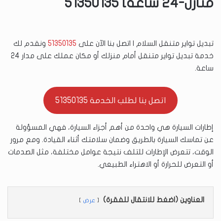
منازل-24 ساعة] 51350135
تبديل تواير متنقل السلام | اتصل بنا الآن على
51350135
ونقدم لك
خدمة تبديل تواير متنقل أمام منزلك أو مكان عملك على مدار 24
ساعة.
اتصل بنا لطلب الخدمة 51350135
إطارات السيارة هي واحدة من أهم أجزاء السيارة، فهي المسؤولة
عن تماسك السيارة بالطريق وضمان سلامتك أثناء القيادة. ومع مرور
الوقت، تتعرض الإطارات للتلف نتيجة عوامل مختلفة، مثل الصدمات
أو التعرض للحرارة أو الاهتراء الطبيعي.
العناوين (اضغط للانتقال للفقرة)
عرض