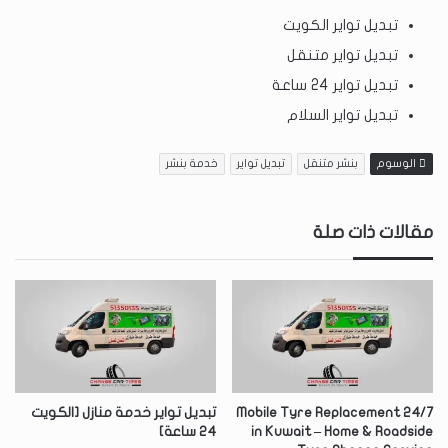
تبديل تواير الكويت
تبديل تواير متنقل
تبديل تواير 24 ساعة
تبديل تواير السلام
الوسوم
بنشر متنقل
تبديل تواير
خدمة بنشر
مقالات ذات صلة
24/7 Mobile Tyre Replacement
تبديل تواير خدمة منازل [الكويت
in Kuwait – Home & Roadside
24 ساعة]