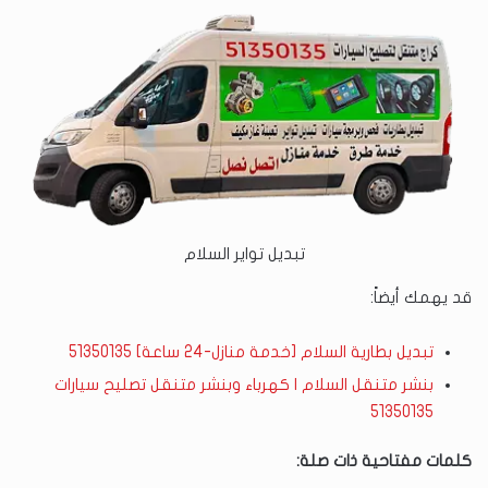
تبديل تواير السلام
قد يهمك أيضاً:
تبديل بطارية السلام [خدمة منازل-24 ساعة] 51350135
بنشر متنقل السلام | كهرباء وبنشر متنقل تصليح سيارات
51350135
كلمات مفتاحية ذات صلة: