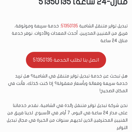
منازل-24 ساعة] 51350135
تبديل تواير متنقل الشامية
51350135
: خدمة سريعة وموثوقة،
فريق من الفنيين المدربين، أحدث المعدات والأدوات. نوفر خدمة
منازل 24 ساعة
اتصل بنا لطلب الخدمة 51350135
هل تبحث عن خدمة تبديل تواير متنقل في الشامية؟ هل تريد
خدمة سريعة وفعالة وبأسعار معقولة؟ إذا كنت كذلك، فأنت في
المكان الصحيح!
نحن شركة تبديل تواير متنقل رائدة في الشامية، نقدم خدماتنا
على مدار 24 ساعة في اليوم، 7 أيام في الأسبوع. لدينا فريق من
الفنيين المحترفين الذين لديهم سنوات من الخبرة في مجال تبديل
التواير.