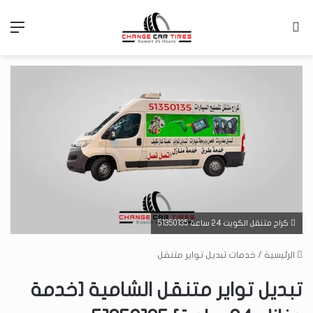
بحث عن
الق
كراج متنقل الكويت 24 ساعة 51350135
الرئيسية
/
خدمات تبديل تواير متنقل
تبديل تواير متنقل الشامية [خدمة