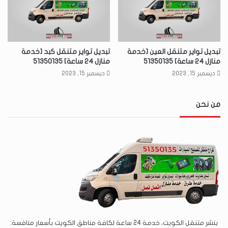
تبديل تواير متنقل العين [خدمة
تبديل تواير متنقل كبد [خدمة
منازل 24 ساعة] 51350135
منازل 24 ساعة] 51350135
ديسمبر 15, 2023
ديسمبر 15, 2023
من نحن
بنشر متنقل الكويت، خدمة 24 ساعة لكافة مناطق الكويت بأسعار منافسة: