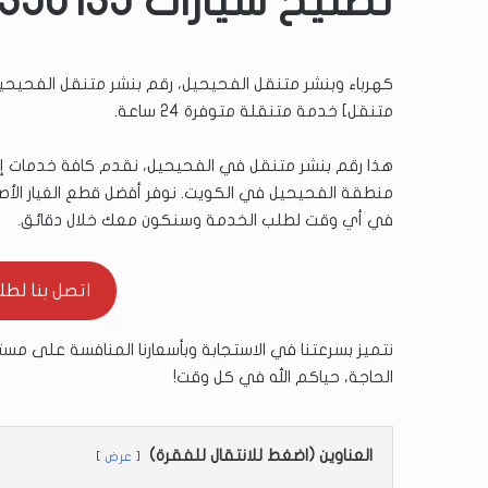
تصليح سيارات 51350135
كهرباء وبنشر متنقل الفحيحيل، رقم بنشر متنقل الفحيحيل 
متنقل] خدمة متنقلة متوفرة 24 ساعة.
هذا رقم بنشر متنقل في الفحيحيل، نقدم كافة خدمات إصلا
في أي وقت لطلب الخدمة وسنكون معك خلال دقائق.
اتصل بنا لطلب ال
نتميز بسرعتنا في الاستجابة وبأسعارنا المنافسة على مستو
الحاجة، حياكم الله في كل وقت!
العناوين (اضغط للانتقال للفقرة)
عرض