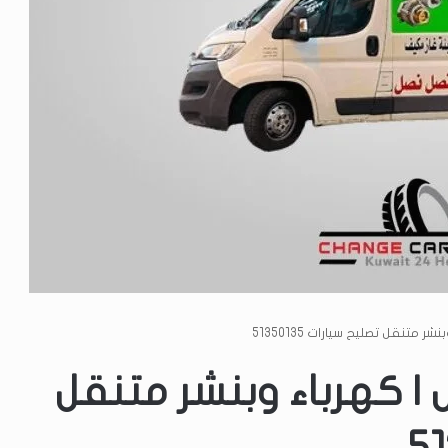
متنقل تصليح سيارات 51350135
| كهرباء وبنشر متنقل