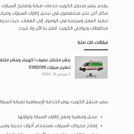
يقدم بنشر متنقل الكويت خدمات صيانة وتصليح السيارات ف
مكان آخر. نحن متخصصون في تبديل إطارات السيارات وصيانة ا
تنفيذ العمل وسرعتنا في الوصول إلى العملاء، حيث نحرص
محافظات ونواحي الكويت. اتصل بنا الآن ولا تتردد.
مقالات ذات صلة
بنشر متنقل عفيف | كهرباء وبنشر متنق
تصليح سيارات 51350135
سبتمبر 12, 2024
بنشر متنقل الكويت يوفر الخدمة الإسعافية لصيانة السيارات
تبديل ومعايرة ونفخ إطارات السيارة وتوازنها.
إصلاح محركات السيارات باستخدام أدوات حديثة وفنيي