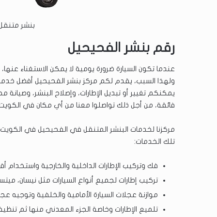
بنشر متنقل 24 ساعة الفحيح
رقم بنشر الفحيحيل
عندما تكون السيارة ضرورة يومية لا يمكن الاستغناء عنها، ف
ولهذا السبب، يقدم لكم مركز بنشر الفحيحيل أفضل خدمات ص
يمكنكم تغيير أو تبديل الإطارات، وإصلاح البنشر، وصيانة م
فائقة، من أجل ذلك تواصلوا معنا من أي مكان في الكويت.
مركزنا لخدمات البنشر المتنقل في الفحيحيل في الكويت يوف
تلك الخدمات:
فك وتركيب الإطارات الداخلية والخارجية واستخدام أفض
تركيب إطارات لجميع أنواع السيارات مثل نيسان، ميت
موازنة عجلات السيارة الأمامية والخلفية وتوجيه عجلة
تلميع الإطارات وخاصة الجزء المعدني منها ثم تنظي