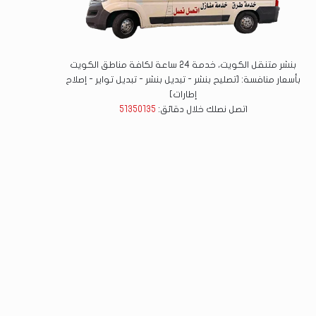
بنشر متنقل الكويت، خدمة 24 ساعة لكافة مناطق الكويت
بأسعار منافسة: [تصليح بنشر - تبديل بنشر - تبديل تواير - إصلاح
إطارات]
اتصل نصلك خلال دقائق:
51350135