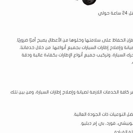
 حولي
إن الحفاظ على سلامتها وخلوها من الأعطال يصبح أمرًا ضروريًا.
 وإصلاح إطارات السيارات بجميع أنواعها. من خلال خدماتنا،
حرك السيارة، وتركيب جميع أنواع الإطارات بكفاءة عالية ودقة
فة الخدمات اللازمة لصيانة وإصلاح إطارات السيارة، ومن بين تلك
ل النوعيات ذات الجودة العالية.
سوبيشي، فورد، بي إم دبليو.
 القيادة.