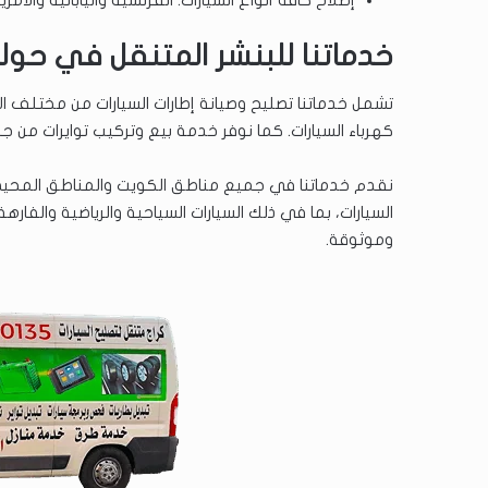
خدماتنا للبنشر المتنقل في حو
تشمل خدماتنا تصليح وصيانة إطارات السيارات من مختلف الأع
كهرباء السيارات. كما نوفر خدمة بيع وتركيب توايرات من ج
نقدم خدماتنا في جميع مناطق الكويت والمناطق المحيطة 
السيارات، بما في ذلك السيارات السياحية والرياضية وال
وموثوقة.