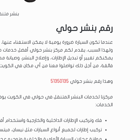
بنشر متنقل 24 ساعة
رقم بنشر حولي
عندما تكون السيارة ضرورة يومية لا يمكن الاستغناء عنها، ف
ولهذا السبب، يقدم لكم مركز بنشر حولي أفضل خدمات صيانة
يمكنكم تغيير أو تبديل الإطارات، وإصلاح البنشر، وصيانة م
فائقة، من أجل ذلك تواصلوا معنا من أي مكان في الكويت.
وهذا رقم بنشر حولي
51350135
مركزنا لخدمات البنشر المتنقل في حولي في الكويت يوفر كا
الخدمات:
فك وتركيب الإطارات الداخلية والخارجية واستخدام أفض
تركيب إطارات لجميع أنواع السيارات مثل نيسان، ميت
موازنة عجلات السيارة الأمامية والخلفية وتوجيه عجلة