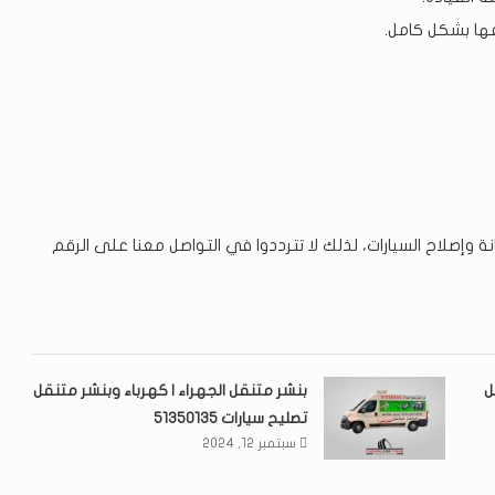
فها بشكل كامل.
 وإصلاح السيارات، لذلك لا تترددوا في التواصل معنا على الرقم
ل
بنشر متنقل الجهراء | كهرباء وبنشر متنقل
تصليح سيارات 51350135
سبتمبر 12, 2024