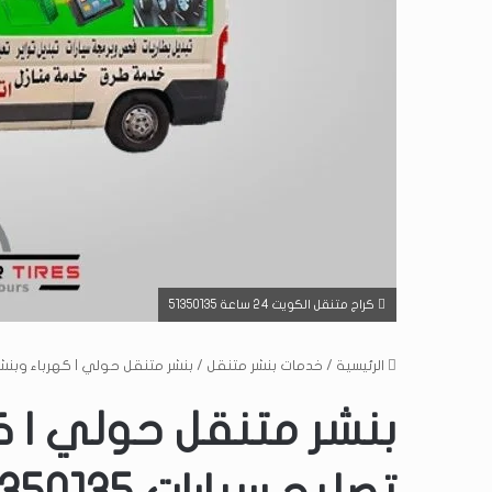
كراج متنقل الكويت 24 ساعة 51350135
الرئيسية
/
خدمات بنشر متنقل
/
بنشر متنقل حولي | كهرباء وبنشر متن
بنشر متنقل حولي | ك