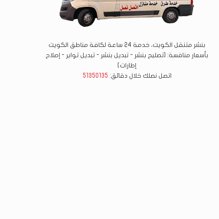
بنشر متنقل الكويت، خدمة 24 ساعة لكافة مناطق الكويت
بأسعار منافسة: [تصليح بنشر - تبديل بنشر - تبديل تواير - إصلاح
إطارات]
اتصل نصلك خلال دقائق:
51350135