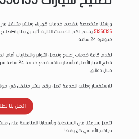
تصليح سيارات 51350135
ورشتنا متخصصة بتقديم خدمات كهرباء وبنشر متنقل في
51350135
يقدم لكم الخدمات التالية: [تبديل بطارية-اصلاح
متوفرة 24 ساعة.
نقدم كافة خدمات إصلاح وتبديل التواير والبطاريات أمام
قطع الغيار الأ
خلال دقائق.
للاستفسار وطلب الخدمة اتصل برقم بنشر متنقل في حولي ع
اتصل بنا لطلب ال
نتميز بسرعتنا في الاستجابة وبأسعارنا المنافسة على مستو
حياكم الله في كل وقت!