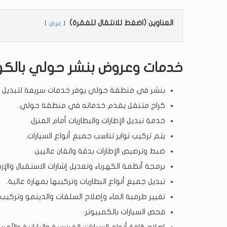
العناوين (اضغط للانتقال للفقرة)
عرض
خدمات وعروض بنشر حولي بالك
بنشر في منطقة حولي يوفر خدمات سريعة لتبديل الإ
كراج متنقل يقدم خدماته في منطقة حولي.
خدمة تبديل الإطارات والبطاريات أمام المنزل.
يتم تركيب تواير تناسب جميع أنواع السيارات.
ضبط وترصيص الإطارات بدقة واتقان عاليين.
برمجة أنظمة الكهرباء وتعديل إشارات الاستقبال والإر
تبديل جميع أنواع البطاريات وتركيبها بمهارة عالية.
تغيير طرمبة الماء وإصلاح السلفات والدينمو وتركيب 
فحص السيارات بالكمبيوتر.
إصلاح كافة أنواع السيارات: الفرنسية واليابانية والأمر