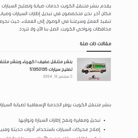
يقدم بنشر متنقل الكويت خدمات صيانة وتصليح السيارات ف
مكان آخر. نحن متخصصون في تبديل إطارات السيارات وصيانة ا
تنفيذ العمل وسرعتنا في الوصول إلى العملاء، حيث نحرص
محافظات ونواحي الكويت. اتصل بنا الآن ولا تتردد.
مقالات ذات صلة
بنشر متنقل عفيف | كهرباء وبنشر متنق
تصليح سيارات 51350135
سبتمبر 12, 2024
بنشر متنقل الكويت يوفر الخدمة الإسعافية لصيانة السيارات
تبديل ومعايرة ونفخ إطارات السيارة وتوازنها.
إصلاح محركات السيارات باستخدام أدوات حديثة وفنيي