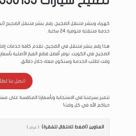
تصليح سيارات 51350135
كهرباء وبنشر متنقل الضجيج، رقم بنشر متنقل الضجيج [تبد
خدمة متنقلة متوفرة 24 ساعة.
هذا رقم بنشر متنقل في الضجيج، نقدم كافة خدمات إصلاح 
وقت لطلب الخدمة وسنكون معك خلال دقائق.
اتصل بنا لطلب ال
نتميز بسرعتنا في الاستجابة وبأسعارنا المنافسة على مستو
حياكم الله في كل وقت!
العناوين (اضغط للانتقال للفقرة)
عرض