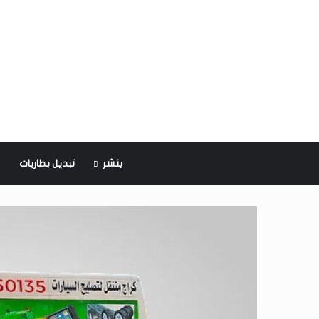
بنشر
تبديل بطاريات