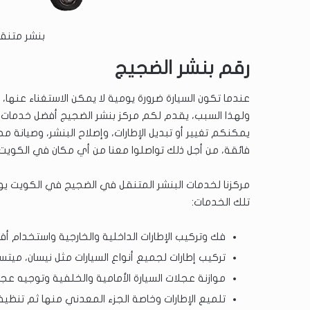
بنشر متنقل 24 ساعة ال
رقم بنشر الضجيج
عندما تكون السيارة ضرورة يومية لا يمكن الاستغناء عنها، ف
ولهذا السبب، يقدم لكم مركز بنشر الضجيج أفضل خدمات صيا
يمكنكم تغيير أو تبديل الإطارات، وإصلاح البنشر، وصيانة م
فائقة، من أجل ذلك تواصلوا معنا من أي مكان في الكويت.
مركزنا لخدمات البنشر المتنقل في الضجيج في الكويت يوفر 
تلك الخدمات:
فك وتركيب الإطارات الداخلية والخارجية واستخدام أفض
تركيب إطارات لجميع أنواع السيارات مثل نيسان، ميت
موازنة عجلات السيارة الأمامية والخلفية وتوجيه عجلة
تلميع الإطارات وخاصة الجزء المعدني منها ثم تنظي