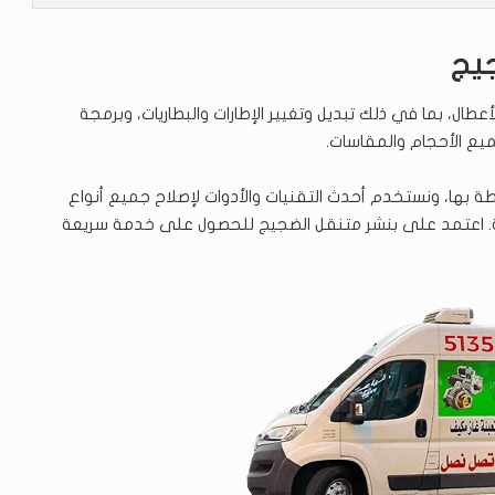
جيج
طال، بما في ذلك تبديل وتغيير الإطارات والبطاريات، وبرمجة
ميع الأحجام والمقاسات.
بها، ونستخدم أحدث التقنيات والأدوات لإصلاح جميع أنواع
فارهة. اعتمد على بنشر متنقل الضجيج للحصول على خدمة سريعة