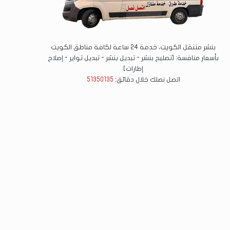
بنشر متنقل الكويت، خدمة 24 ساعة لكافة مناطق الكويت
بأسعار منافسة: [تصليح بنشر - تبديل بنشر - تبديل تواير - إصلاح
إطارات]
اتصل نصلك خلال دقائق:
51350135