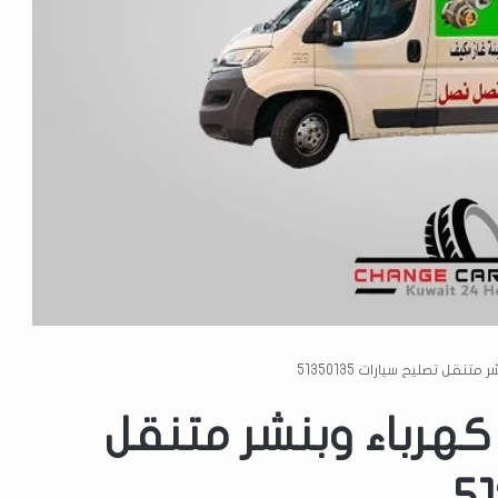
نقل تصليح سيارات 51350135
كهرباء وبنشر متنقل