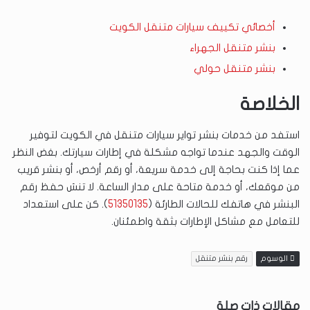
أخصائي تكييف سيارات متنقل الكويت
بنشر متنقل الجهراء
بنشر متن
قل حولي
الخلاصة
استفد من خدمات بنشر تواير سيارات متنقل في الكويت لتوفير
الوقت والجهد عندما تواجه مشكلة في إطارات سيارتك. بغض النظر
عما إذا كنت بحاجة إلى خدمة سريعة، أو رقم أرخص، أو بنشر قريب
من موقعك، أو خدمة متاحة على مدار الساعة. لا تنسَ حفظ رقم
البنشر في هاتفك للحالات الطارئة (
51350135
). كن على استعداد
للتعامل مع مشاكل الإطارات بثقة واطمئنان.
الوسوم
رقم بنشر متنقل
مقالات ذات صلة