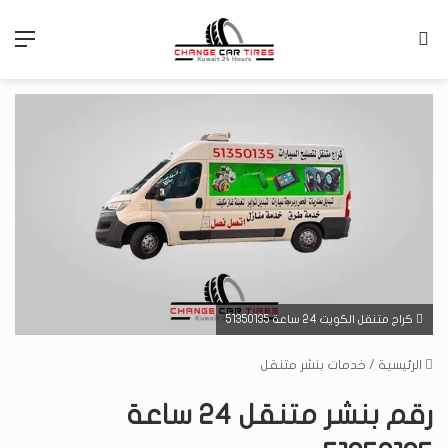
بحث عن
الق
كراج متنقل الكويت 24 ساعة 51350135
الرئيسية
/
خدمات بنشر متنقل
رقم بنشر متنقل 24 ساعة