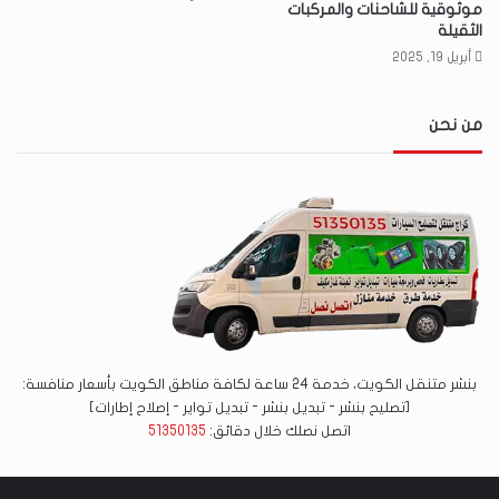
موثوقية للشاحنات والمركبات
الثقيلة
أبريل 19, 2025
من نحن
بنشر متنقل الكويت، خدمة 24 ساعة لكافة مناطق الكويت بأسعار منافسة:
[تصليح بنشر - تبديل بنشر - تبديل تواير - إصلاح إطارات]
اتصل نصلك خلال دقائق:
51350135