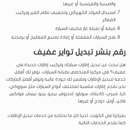
والصينية والفرنسية أو غيرها.
استبدال المولد الكهربائي وتجفيف نظام القير وتركيب
الضفائر.
صيانة أو تعبئة غاز مكيف السيارة.
فتح السيارات المقفلة أو إعادة تصنيع المفاتيح أو برمجته.
رقم بنشر تبديل تواير عفيف
هل تبحث عن تبديل إطارات سيارتك وتركيب إطارات جديدة في
عفيف؟ في مركزنا المتخصص بصيانة السيارات، نوفر لك أفضل
خدمة لتبديل الإطارات ونضمن لك جودة عالية وتوفر أفضل الماركات.
نحن نقدم إطارات مناسبة لمختلف أنواع السيارات مثل سوزوكي،
كيا، شيري، كاديلاك، سوبارو، لاندروفر، بيجو، رينو، نيسان، فولكس
فاجن، أوبل، دودج أو غيرها.
بمركزنا في الكويت، لدينا كل ما تحتاجه من خدمات تبديل الإطارات،
كما نقدم الخدمات التالية: