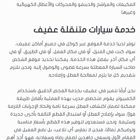
المكيفات والمراشح والدينمو والمحركات والأعطال الكهربائية
وغيرها.
خدمة سيارات متنقلة عفيف
توفر لدينا خدمة الموقع عبر كوكل في جميع أماكن عفيف،
سواء كنت في المنزل، أو في مكان العمل، أو في الطريق، أو في
أي مكان آخر. بفضل هذه الخدمة، يمكننا تحديد موقع الشخص
صاحب السيارة المعطلة بسرعة قصوى والوصول إليه. ونحن نلتزم
بتقديم كل ما يلزم لمعالجة العطل وإصلاحه.
نحن أيضًا نتميز في عفيف بخدمة الفحص الدقيق باستخدام
الكمبيوتر. يقوم متخصص مدرب بهذه العملية بأفضل طريقة
ممكنة لضمان اكتشاف العطل بسرعة تامة واتخاذ الإجراءات اللازمة
فورًا، سواء بإصلاح العطل أو استبدال القطع التالفة بأخرى جديدة
وسليمة. ونحن مستعدون لتوفير هذه القطع بأسعار مناسبة
وترضيكم تمامًا، فنحن لا نمارس أي تلاعب، بل نضع العميل في
المقام الأول ونسعى جاهدين لضمان رضاه وسعادته، فهو أحد أهم