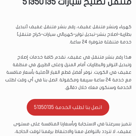
متنقل تصليح سيارات 51350135
كهرباء وبنشر متنقل عفيف، رقم بنشر متنقل عفيف [تبديل
بطارية-اصلاح بنشر-تبديل تواير-كهربائي سيارات-كراج متنقل]
خدمة متنقلة متوفرة 24 ساعة.
هذا رقم بنشر متنقل في عفيف، نقدم كافة خدمات إصلاح
وتبديل التواير والبطاريات أمام المنزل وعلى الطريق في منطقة
عفيف في الكويت. نوفر أفضل قطع الغيار الأصلية بأسعار منافسة
مع خدمة 24 ساعة سريعة ومكفولة. اتصل بنا في أي وقت لطلب
الخدمة وسنكون معك خلال دقائق.
اتصل بنا لطلب الخدمة 51350135
نتميز بسرعتنا في الاستجابة وبأسعارنا المنافسة على مستوى
عفيف، لا تتردد بالتواصل معنا والاحتفاظ برقمنا لوقت الحاجة،