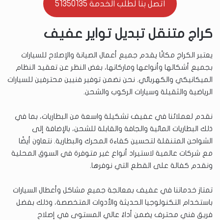
اتصل بنا لطلب الخدمة 51350135
كراج متنقل تبديل تواير عفيف
يعتبر الكراج مكانًا يقدم جميع أعمال الصيانة والإصلاح للسيارات
بجميع أشكالها وأنواعها وماركاتها، بغض النظر عن تعقيد النظام
الميكانيكي والكهربائي. نحن نضمن توفير فنيين محترفين للسيارات
الرياضية والثقيلة وسيارات الركوب والشحن.
نقدم لعملائنا في عفيف تشكيلة واسعة من البطاريات، بما في
ذلك البطاريات المائية والجافة والقابلة للشحن، بالإضافة إلى
الشواحن المتنقلة لتحسين كفاءة المحرك والبطارية. نتعاون أيضًا
مع شركات عالمية لاستيراد أنواع غير متوفرة في السوق المحلية
ونقدم كفالة على القطع التي نوفرها.
تمتاز خدماتنا في عفيف بمعالجة جميع مشاكل وأعطال السيارات
باستخدام التكنولوجيا الحديثة والأدوات المتخصصة، وذلك بفضل
فريق فني محترف يضمن أداءً عالي المستوى في إصلاح