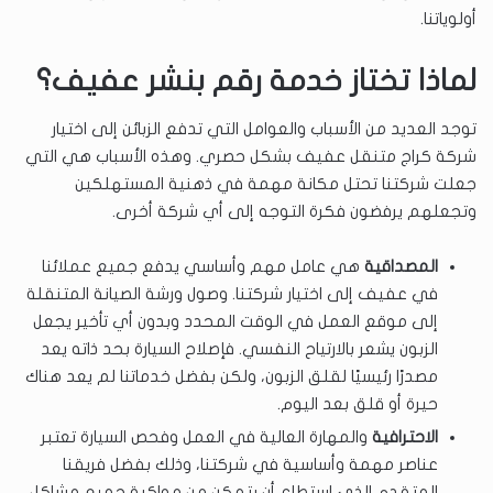
أولوياتنا.
لماذا تختاز خدمة رقم بنشر عفيف؟
توجد العديد من الأسباب والعوامل التي تدفع الزبائن إلى اختيار
شركة كراج متنقل عفيف بشكل حصري. وهذه الأسباب هي التي
جعلت شركتنا تحتل مكانة مهمة في ذهنية المستهلكين
وتجعلهم يرفضون فكرة التوجه إلى أي شركة أخرى.
المصداقية
هي عامل مهم وأساسي يدفع جميع عملائنا
في عفيف إلى اختيار شركتنا. وصول ورشة الصيانة المتنقلة
إلى موقع العمل في الوقت المحدد وبدون أي تأخير يجعل
الزبون يشعر بالارتياح النفسي. فإصلاح السيارة بحد ذاته يعد
مصدرًا رئيسيًا لقلق الزبون، ولكن بفضل خدماتنا لم يعد هناك
حيرة أو قلق بعد اليوم.
الاحترافية
والمهارة العالية في العمل وفحص السيارة تعتبر
عناصر مهمة وأساسية في شركتنا، وذلك بفضل فريقنا
المتقدم الذي استطاع أن يتمكن من مواكبة جميع مشاكل