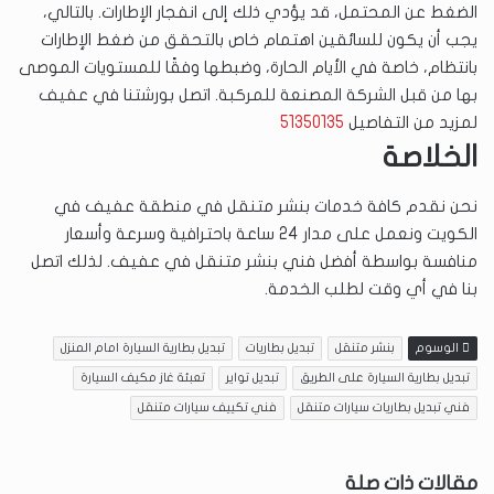
الضغط عن المحتمل، قد يؤدي ذلك إلى انفجار الإطارات. بالتالي،
يجب أن يكون للسائقين اهتمام خاص بالتحقق من ضغط الإطارات
بانتظام، خاصة في الأيام الحارة، وضبطها وفقًا للمستويات الموصى
بها من قبل الشركة المصنعة للمركبة. اتصل بورشتنا في عفيف
لمزيد من التفاصيل
51350135
الخلاصة
نحن نقدم كافة خدمات بنشر متنقل في منطقة عفيف في
الكويت ونعمل على مدار 24 ساعة باحترافية وسرعة وأسعار
منافسة بواسطة أفضل فني بنشر متنقل في عفيف. لذلك اتصل
بنا في أي وقت لطلب الخدمة.
الوسوم
بنشر متنقل
تبديل بطاريات
تبديل بطارية السيارة امام المنزل
تبديل بطارية السيارة على الطريق
تبديل تواير
تعبئة غاز مكيف السيارة
فني تبديل بطاريات سيارات متنقل
فني تكييف سيارات متنقل
مقالات ذات صلة