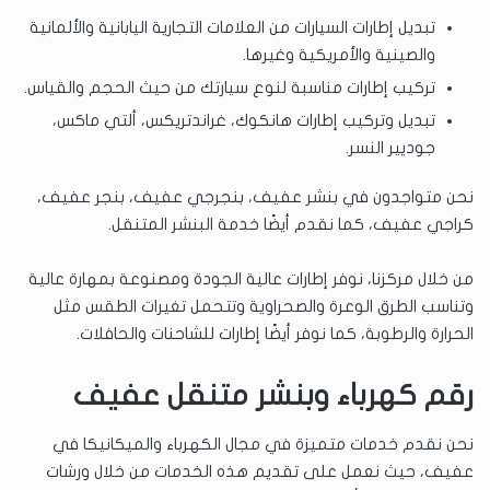
تبديل إطارات السيارات من العلامات التجارية اليابانية والألمانية
والصينية والأمريكية وغيرها.
تركيب إطارات مناسبة لنوع سيارتك من حيث الحجم والقياس.
تبديل وتركيب إطارات هانكوك، غراندتريكس، ألتي ماكس،
جوديير النسر.
نحن متواجدون في بنشر عفيف، بنجرجي عفيف، بنجر عفيف،
كراجي عفيف، كما نقدم أيضًا خدمة البنشر المتنقل.
من خلال مركزنا، نوفر إطارات عالية الجودة ومصنوعة بمهارة عالية
وتناسب الطرق الوعرة والصحراوية وتتحمل تغيرات الطقس مثل
الحرارة والرطوبة، كما نوفر أيضًا إطارات للشاحنات والحافلات.
رقم كهرباء وبنشر متنقل عفيف
نحن نقدم خدمات متميزة في مجال الكهرباء والميكانيكا في
عفيف، حيث نعمل على تقديم هذه الخدمات من خلال ورشات