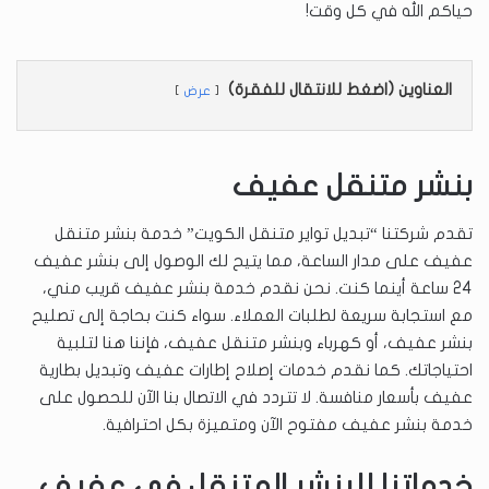
حياكم الله في كل وقت!
العناوين (اضغط للانتقال للفقرة)
عرض
بنشر متنقل عفيف
تقدم شركتنا “تبديل تواير متنقل الكويت” خدمة بنشر متنقل
عفيف على مدار الساعة، مما يتيح لك الوصول إلى بنشر عفيف
24 ساعة أينما كنت. نحن نقدم خدمة بنشر عفيف قريب مني،
مع استجابة سريعة لطلبات العملاء. سواء كنت بحاجة إلى تصليح
بنشر عفيف، أو كهرباء وبنشر متنقل عفيف، فإننا هنا لتلبية
احتياجاتك. كما نقدم خدمات إصلاح إطارات عفيف وتبديل بطارية
عفيف بأسعار منافسة. لا تتردد في الاتصال بنا الآن للحصول على
خدمة بنشر عفيف مفتوح الآن ومتميزة بكل احترافية.
خدماتنا للبنشر المتنقل في عفيف