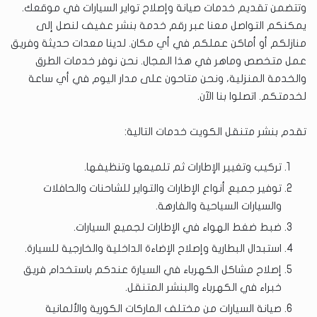
وتتضمن تقديم خدمات صيانة وإصلاح تواير السيارات في موقعك.
يمكنكم التواصل معنا عبر رقم خدمة بنشر عفيف لنصل إلى
منازلكم أو أماكن عملكم في أي مكان. لدينا معدات حديثة وفريق
عمل متخصص وماهر في هذا المجال. نحن نوفر خدمات الطرق
والخدمة المنزلية، ونحن متاحون على مدار اليوم في أي ساعة
لخدمتكم. اتصلوا بنا الآن.
تقدم بنشر متنقل الكويت خدمات التالية:
تركيب وتغيير الإطارات ثم تلميعها وتنظيفها.
توفير جميع أنواع الإطارات والتواير للشاحنات والحافلات
والسيارات السياحية والفارهة.
ضبط ضغط الهواء في الإطارات لجميع السيارات.
استبدال البطارية وإصلاح الإضاءة الداخلية والخارجية للسيارة.
إصلاح مشاكل الكهرباء في السيارة عندكم باستخدام فريق
خبراء في الكهرباء والبنشر المتنقل.
صيانة السيارات من مختلف الماركات الكورية والألمانية