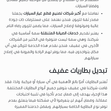
وقضايا السيارات.
تعاملنا مع
أكبر شركات تصنيع قطع غيار السيارات
يجعلنا
مصدر ثقة للزبون. فنحن نعتمد على مستلزمات ذات جودة
عالية وموثوقة لإصلاح السيارات، مما يضمن للزبون رضاه التام.
يعتبر تقديم
خدمات الصيانة المتنقلة
سمة أساسية في
شركتنا، وهي سمة ليست متوفرة في الكثير من الشركات
الأخرى في عفيف. فنحن نقدم هذه الخدمة للزبائن في أي
مكان يتواجدون فيه، مما يوفر لهم الراحة والمرونة في إصلاح
سياراتهم.
تبديل بطاريات عفيف
تُعتبر البطاريات أمرًا بالغ الأهمية في أي سيارة أو مركبة. ولذا، فقد
قامت شركتنا في عفيف بتوفير جميع أنواع البطاريات المختلفة.
هذا الإجراء يهدف إلى ضمان عدم تأخرنا في تلبية احتياجات
عملائنا، وضمان أنهم لن يتعرضوا لأي مشكلة فيما يتعلق بعدم
توفر نوع البطارية الخاصة بسياراتهم. وبفضل خدمتنا المميزة