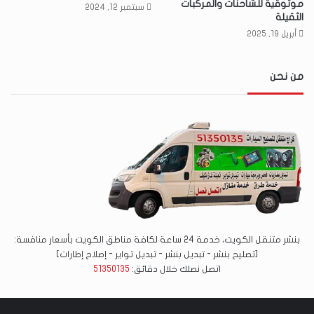
موثوقية للشاحنات والمركبات
سبتمبر 12, 2024
الثقيلة
أبريل 19, 2025
من نحن
بنشر متنقل الكويت، خدمة 24 ساعة لكافة مناطق الكويت بأسعار منافسة:
[تصليح بنشر - تبديل بنشر - تبديل تواير - إصلاح إطارات]
اتصل نصلك خلال دقائق:
51350135