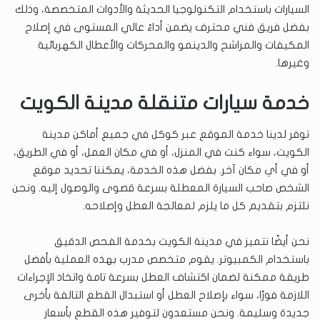
السيارات باستخدام التكنولوجيا الحديثة والأدوات المتخصصة، وذلك
بفضل فريق فني محترف يضمن أداءً عالي المستوى في إصلاح
المكيفات والمراشح والدينمو والمحركات والأعطال الكهربائية
وغيرها.
خدمة سيارات متنقلة مدينة الكويت
توفر لدينا خدمة الموقع عبر كوكل في جميع أماكن مدينة
الكويت، سواء كنت في المنزل، أو في مكان العمل، أو في الطريق،
أو في أي مكان آخر. بفضل هذه الخدمة، يمكننا تحديد موقع
الشخص صاحب السيارة المعطلة بسرعة قصوى والوصول إليه. ونحن
نلتزم بتقديم كل ما يلزم لمعالجة العطل وإصلاحه.
نحن أيضًا نتميز في مدينة الكويت بخدمة الفحص الدقيق
باستخدام الكمبيوتر. يقوم متخصص مدرب بهذه العملية بأفضل
طريقة ممكنة لضمان اكتشاف العطل بسرعة تامة واتخاذ الإجراءات
اللازمة فورًا، سواء بإصلاح العطل أو استبدال القطع التالفة بأخرى
جديدة وسليمة. ونحن مستعدون لتوفير هذه القطع بأسعار