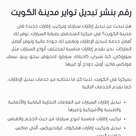
رقم بنشر تبديل تواير مدينة الكويت
هل تبحث عن تبديل إطارات سيارتك وتركيب إطارات جديدة في
مدينة الكويت؟ في مركزنا المتخصص بصيانة السيارات، نوفر لك
أفضل خدمة لتبديل الإطارات ونضمن لك جودة عالية وتوفر أفضل
الماركات. نحن نقدم إطارات مناسبة لمختلف أنواع السيارات مثل
سوزوكي، كيا، شيري، كاديلاك، سوبارو، لاندروفر، بيجو، رينو، نيسان،
فولكس فاجن، أوبل، دودج أو غيرها.
بمركزنا في الكويت، لدينا كل ما تحتاجه من خدمات تبديل الإطارات،
كما نقدم الخدمات التالية:
تبديل إطارات السيارات من العلامات التجارية اليابانية والألمانية
والصينية والأمريكية وغيرها.
تركيب إطارات مناسبة لنوع سيارتك من حيث الحجم والقياس.
تبديل وتركيب إطارات هانكوك، غراندتريكس، ألتي ماكس،
جوديير النسر.