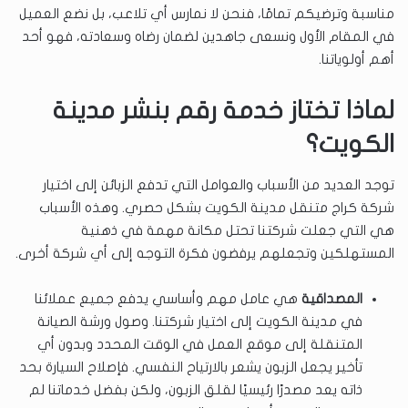
مناسبة وترضيكم تمامًا، فنحن لا نمارس أي تلاعب، بل نضع العميل
في المقام الأول ونسعى جاهدين لضمان رضاه وسعادته، فهو أحد
أهم أولوياتنا.
لماذا تختاز خدمة رقم بنشر مدينة
الكويت؟
توجد العديد من الأسباب والعوامل التي تدفع الزبائن إلى اختيار
شركة كراج متنقل مدينة الكويت بشكل حصري. وهذه الأسباب
هي التي جعلت شركتنا تحتل مكانة مهمة في ذهنية
المستهلكين وتجعلهم يرفضون فكرة التوجه إلى أي شركة أخرى.
المصداقية
هي عامل مهم وأساسي يدفع جميع عملائنا
في مدينة الكويت إلى اختيار شركتنا. وصول ورشة الصيانة
المتنقلة إلى موقع العمل في الوقت المحدد وبدون أي
تأخير يجعل الزبون يشعر بالارتياح النفسي. فإصلاح السيارة بحد
ذاته يعد مصدرًا رئيسيًا لقلق الزبون، ولكن بفضل خدماتنا لم