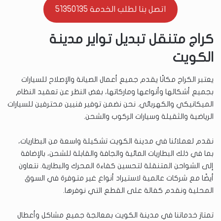
اتصل بنا لطلب الخدمة 51350135
كراج متنقل تبديل تواير مدينة
الكويت
يعتبر الكراج مكانًا يقدم جميع أعمال الصيانة والإصلاح للسيارات
بجميع أشكالها وأنواعها وماركاتها، بغض النظر عن تعقيد النظام
الميكانيكي والكهربائي. نحن نضمن توفير فنيين محترفين للسيارات
الرياضية والثقيلة وسيارات الركوب والشحن.
نقدم لعملائنا في مدينة الكويت تشكيلة واسعة من البطاريات،
بما في ذلك البطاريات المائية والجافة والقابلة للشحن، بالإضافة
إلى الشواحن المتنقلة لتحسين كفاءة المحرك والبطارية. نتعاون
أيضًا مع شركات عالمية لاستيراد أنواع غير متوفرة في السوق
المحلية ونقدم كفالة على القطع التي نوفرها.
تمتاز خدماتنا في مدينة الكويت بمعالجة جميع مشاكل وأعطال