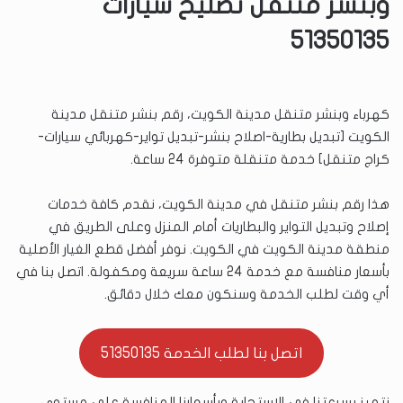
وبنشر متنقل تصليح سيارات
51350135
كهرباء وبنشر متنقل مدينة الكويت، رقم بنشر متنقل مدينة
الكويت [تبديل بطارية-اصلاح بنشر-تبديل تواير-كهربائي سيارات-
كراج متنقل] خدمة متنقلة متوفرة 24 ساعة.
هذا رقم بنشر متنقل في مدينة الكويت، نقدم كافة خدمات
إصلاح وتبديل التواير والبطاريات أمام المنزل وعلى الطريق في
منطقة مدينة الكويت في الكويت. نوفر أفضل قطع الغيار الأصلية
بأسعار منافسة مع خدمة 24 ساعة سريعة ومكفولة. اتصل بنا في
أي وقت لطلب الخدمة وسنكون معك خلال دقائق.
اتصل بنا لطلب الخدمة 51350135
نتميز بسرعتنا في الاستجابة وبأسعارنا المنافسة على مستوى