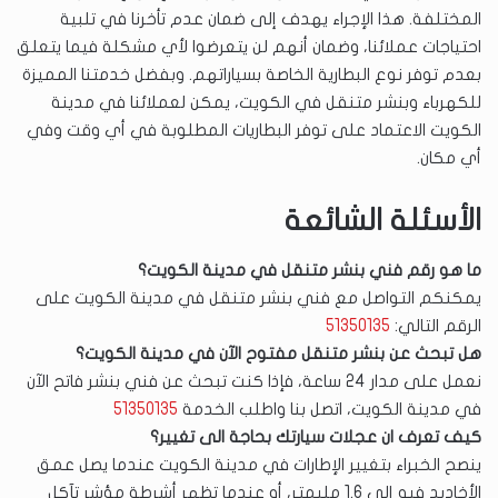
المختلفة. هذا الإجراء يهدف إلى ضمان عدم تأخرنا في تلبية
احتياجات عملائنا، وضمان أنهم لن يتعرضوا لأي مشكلة فيما يتعلق
بعدم توفر نوع البطارية الخاصة بسياراتهم. وبفضل خدمتنا المميزة
للكهرباء وبنشر متنقل في الكويت، يمكن لعملائنا في مدينة
الكويت الاعتماد على توفر البطاريات المطلوبة في أي وقت وفي
أي مكان.
الأسئلة الشائعة
ما هو رقم فني بنشر متنقل في مدينة الكويت؟
يمكنكم التواصل مع فني بنشر متنقل في مدينة الكويت على
الرقم التالي:
51350135
هل تبحث عن بنشر متنقل مفتوح الآن في مدينة الكويت؟
نعمل على مدار 24 ساعة، فإذا كنت تبحث عن فني بنشر فاتح الآن
في مدينة الكويت، اتصل بنا واطلب الخدمة
51350135
كيف تعرف ان عجلات سيارتك بحاجة الى تغيير؟
ينصح الخبراء بتغيير الإطارات في مدينة الكويت عندما يصل عمق
الأخاديد فيه إلى 1.6 مليمتر، أو عندما تظهر أشرطة مؤشر تآكل