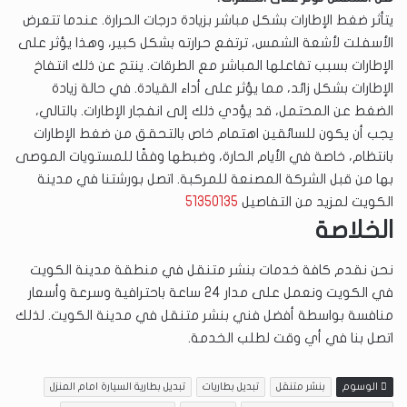
يتأثر ضغط الإطارات بشكل مباشر بزيادة درجات الحرارة. عندما تتعرض
الأسفلت لأشعة الشمس، ترتفع حرارته بشكل كبير، وهذا يؤثر على
الإطارات بسبب تفاعلها المباشر مع الطرقات. ينتج عن ذلك انتفاخ
الإطارات بشكل زائد، مما يؤثر على أداء القيادة. في حالة زيادة
الضغط عن المحتمل، قد يؤدي ذلك إلى انفجار الإطارات. بالتالي،
يجب أن يكون للسائقين اهتمام خاص بالتحقق من ضغط الإطارات
بانتظام، خاصة في الأيام الحارة، وضبطها وفقًا للمستويات الموصى
بها من قبل الشركة المصنعة للمركبة. اتصل بورشتنا في مدينة
الكويت لمزيد من التفاصيل
51350135
الخلاصة
نحن نقدم كافة خدمات بنشر متنقل في منطقة مدينة الكويت
في الكويت ونعمل على مدار 24 ساعة باحترافية وسرعة وأسعار
منافسة بواسطة أفضل فني بنشر متنقل في مدينة الكويت. لذلك
اتصل بنا في أي وقت لطلب الخدمة.
الوسوم
بنشر متنقل
تبديل بطاريات
تبديل بطارية السيارة امام المنزل