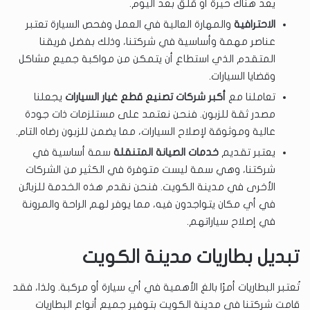
يعد هناك حيرة أو قلق بعد اليوم.
الاحترافية
والمهارة العالية في العمل وفحص السيارة تعتبر
عناصر مهمة وأساسية في شركتنا، وذلك بفضل فريقنا
المتقدم الذي استطاع أن يتمكن من مواكبة جميع مشاكل
وقضايا السيارات.
تعاملنا مع
أكبر شركات تصنيع قطع غيار السيارات
يجعلنا
مصدر ثقة للزبون. فنحن نعتمد على مستلزمات ذات جودة
عالية وموثوقة لإصلاح السيارات، مما يضمن للزبون رضاه التام.
يعتبر تقديم
خدمات الصيانة المتنقلة
سمة أساسية في
شركتنا، وهي سمة ليست متوفرة في الكثير من الشركات
الأخرى في مدينة الكويت. فنحن نقدم هذه الخدمة للزبائن
في أي مكان يتواجدون فيه، مما يوفر لهم الراحة والمرونة
في إصلاح سياراتهم.
تبديل بطاريات مدينة الكويت
تُعتبر البطاريات أمرًا بالغ الأهمية في أي سيارة أو مركبة. ولذا، فقد
قامت شركتنا في مدينة الكويت بتوفير جميع أنواع البطاريات